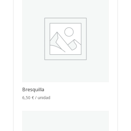
Bresquilla
6,50
€
/ unidad