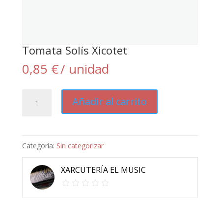
Tomata Solís Xicotet
0,85
€
/ unidad
Tomata
Añadir al carrito
Solís
Xicotet
cantidad
Categoría:
Sin categorizar
XARCUTERÍA EL MUSIC