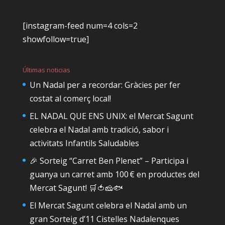
[instagram-feed num=4 cols=2
showfollow=true]
Últimas noticias
Un Nadal per a recordar: Gràcies per fer
costat al comerç local!
EL NADAL QUE ENS UNIX: el Mercat Sagunt
celebra el Nadal amb tradició, sabor i
activitats Infantils Saludables
🎉 Sorteig “Carret Ben Plenet” – Participa i
guanya un carret amb 100 € en productes del
Mercat Sagunt! 🛒🍅🧀🐟
El Mercat Sagunt celebra el Nadal amb un
gran Sorteig d’11 Cistelles Nadalenques