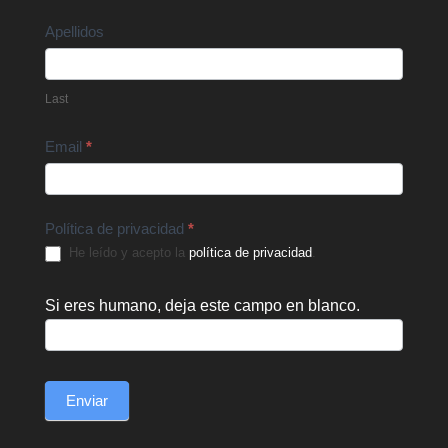
Apellidos
Last
Email
*
Política de privacidad
*
He leído y acepto la
política de privacidad
.
Si eres humano, deja este campo en blanco.
Enviar