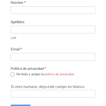
Contact
Nombre
*
Us
Apellidos
Last
Email
*
Política de privacidad
*
He leído y acepto la
política de privacidad
.
Si eres humano, deja este campo en blanco.