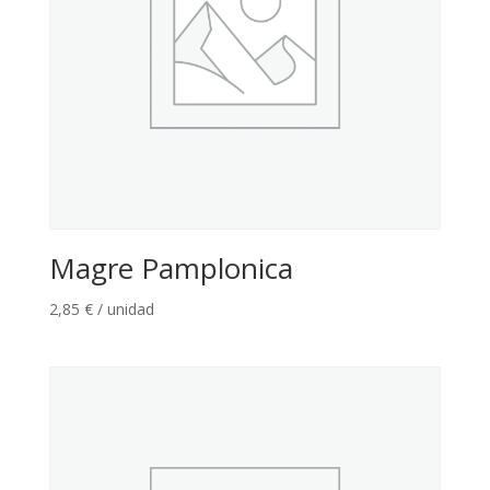
Magre Pamplonica
2,85
€
/ unidad