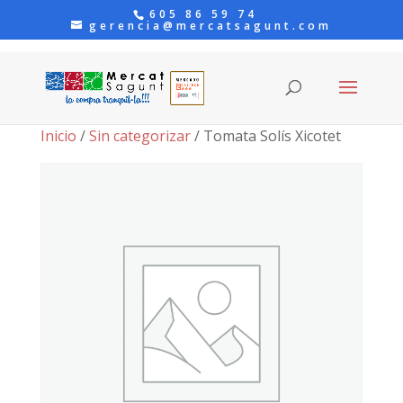
605 86 59 74
gerencia@mercatsagunt.com
Inicio
/
Sin categorizar
/ Tomata Solís Xicotet