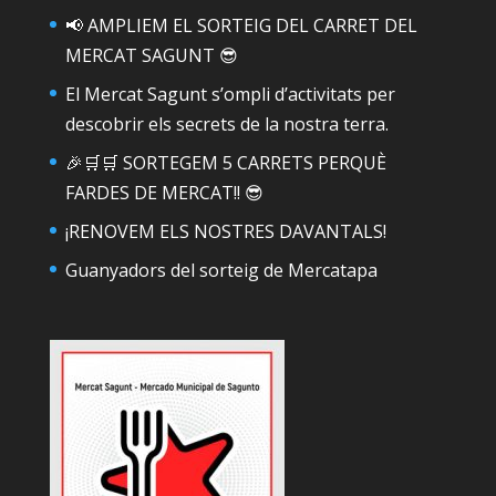
📢 AMPLIEM EL SORTEIG DEL CARRET DEL
MERCAT SAGUNT 😎
El Mercat Sagunt s’ompli d’activitats per
descobrir els secrets de la nostra terra.
🎉🛒🛒 SORTEGEM 5 CARRETS PERQUÈ
FARDES DE MERCAT!! 😎
¡RENOVEM ELS NOSTRES DAVANTALS!
Guanyadors del sorteig de Mercatapa