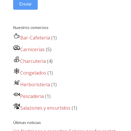
Enviar
Nuestros comercios
Bar-Cafetería
(1)
Carnicerías
(5)
Charcutería
(4)
Congelados
(1)
Herboristería
(1)
Pescaderia
(1)
Salazones y encurtidos
(1)
Últimas noticias