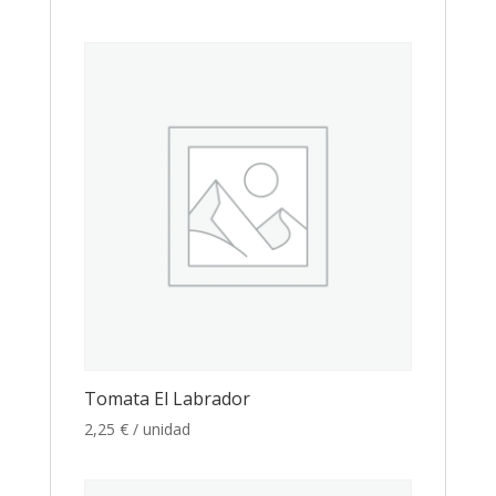
Tomata El Labrador
2,25
€
/ unidad