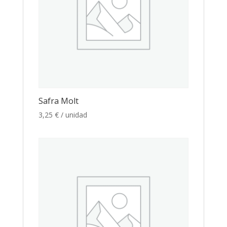
Safra Molt
3,25
€
/ unidad