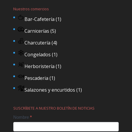
Nuestros comercios
Bar-Cafetería
(1)
Carnicerías
(5)
Charcutería
(4)
Congelados
(1)
Herboristería
(1)
Pescaderia
(1)
Salazones y encurtidos
(1)
SUSCRÍBETE A NUESTRO BOLETÍN DE NOTICIAS
Contact
Nombre
*
Us