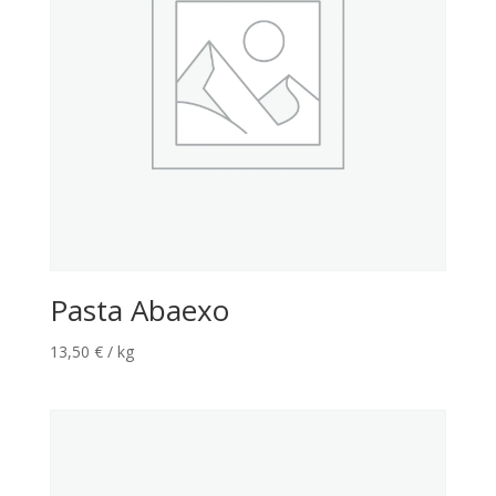
Pasta Abaexo
13,50
€
/ kg