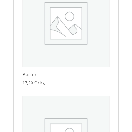
Bacón
17,20
€
/ kg