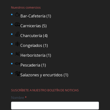
Nuestros comercios
Bar-Cafetería
(1)
Carnicerías
(5)
Charcutería
(4)
Congelados
(1)
Herboristería
(1)
Pescaderia
(1)
Salazones y encurtidos
(1)
SUSCRÍBETE A NUESTRO BOLETÍN DE NOTICIAS
Contact
Nombre
*
Us