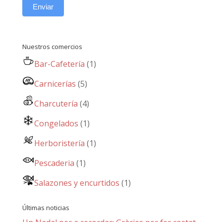
Enviar
Nuestros comercios
Bar-Cafetería
(1)
Carnicerías
(5)
Charcutería
(4)
Congelados
(1)
Herboristería
(1)
Pescaderia
(1)
Salazones y encurtidos
(1)
Últimas noticias