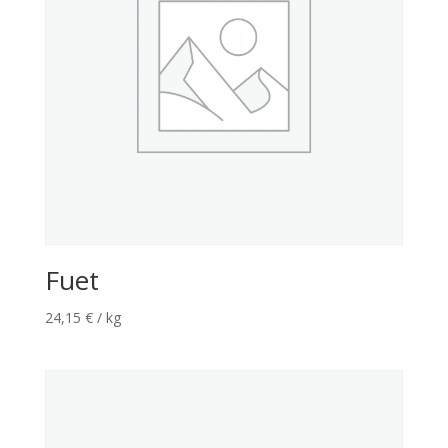
Fuet
24,15
€
/ kg