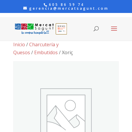
605 86 59 74
gerencia@mercatsagunt.com
Inicio
/
Charcutería y
Quesos
/
Embutidos
/ Xoriç