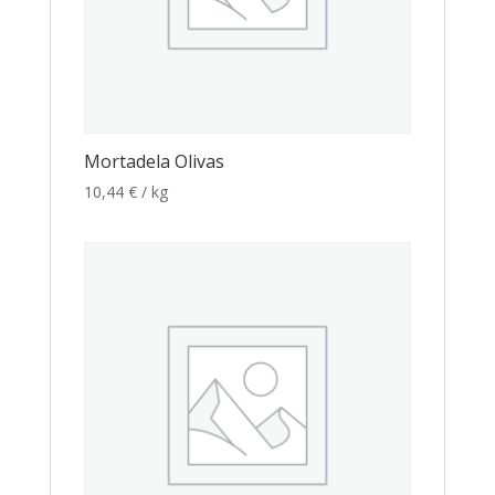
Mortadela Olivas
10,44
€
/ kg