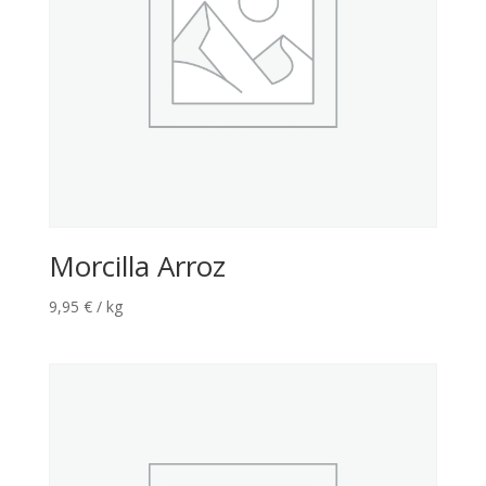
Morcilla Arroz
9,95
€
/ kg