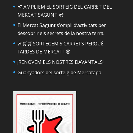
📢 AMPLIEM EL SORTEIG DEL CARRET DEL
MERCAT SAGUNT 😎
El Mercat Sagunt s’ompli d’activitats per
descobrir els secrets de la nostra terra.
🎉🛒🛒 SORTEGEM 5 CARRETS PERQUÈ
FARDES DE MERCAT!! 😎
¡RENOVEM ELS NOSTRES DAVANTALS!
Guanyadors del sorteig de Mercatapa