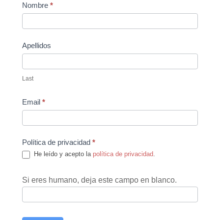
Contact
Nombre
*
Us
Apellidos
Last
Email
*
Política de privacidad
*
He leído y acepto la
política de privacidad
.
Si eres humano, deja este campo en blanco.