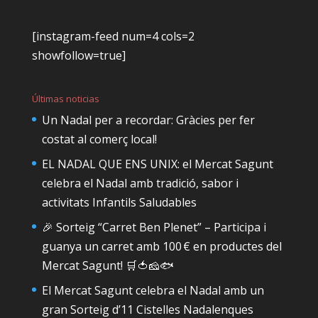
[instagram-feed num=4 cols=2
showfollow=true]
Últimas noticias
Un Nadal per a recordar: Gràcies per fer
costat al comerç local!
EL NADAL QUE ENS UNIX: el Mercat Sagunt
celebra el Nadal amb tradició, sabor i
activitats Infantils Saludables
🎉 Sorteig “Carret Ben Plenet” – Participa i
guanya un carret amb 100 € en productes del
Mercat Sagunt! 🛒🍅🧀🐟
El Mercat Sagunt celebra el Nadal amb un
gran Sorteig d’11 Cistelles Nadalenques