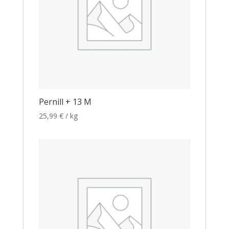
Pernill + 13 M
25,99
€
/ kg