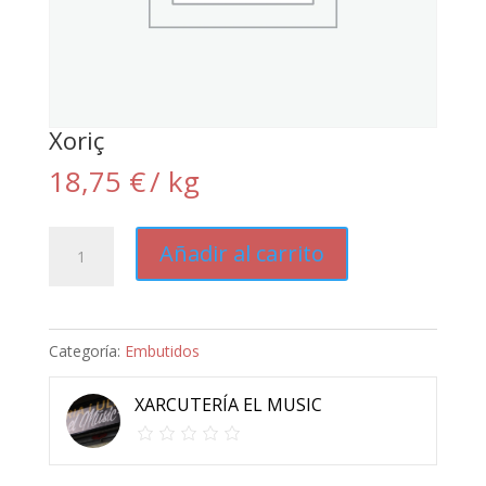
Xoriç
18,75
€
/ kg
Xoriç
Añadir al carrito
cantidad
Categoría:
Embutidos
XARCUTERÍA EL MUSIC