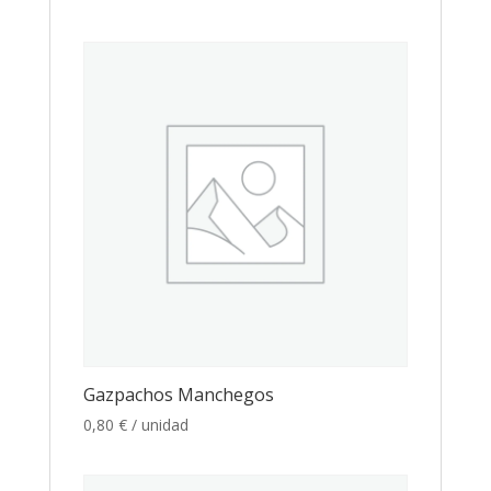
Gazpachos Manchegos
0,80
€
/ unidad