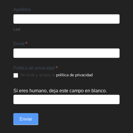
Apellidos
Last
Email
*
Política de privacidad
*
He leído y acepto la
política de privacidad
.
Si eres humano, deja este campo en blanco.
Enviar