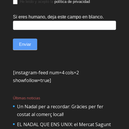
He leído y acepto la
política de privacidad
.
Si eres humano, deja este campo en blanco.
Enviar
[instagram-feed num=4 cols=2
showfollow=true]
Últimas noticias
Un Nadal per a recordar: Gràcies per fer
costat al comerç local!
EL NADAL QUE ENS UNIX: el Mercat Sagunt