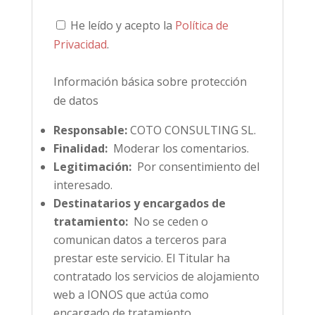
He leído y acepto la
Política de
Privacidad
.
Información básica sobre protección
de datos
Responsable:
COTO CONSULTING SL.
Finalidad:
Moderar los comentarios.
Legitimación:
Por consentimiento del
interesado.
Destinatarios y encargados de
tratamiento:
No se ceden o
comunican datos a terceros para
prestar este servicio. El Titular ha
contratado los servicios de alojamiento
web a IONOS que actúa como
encargado de tratamiento.