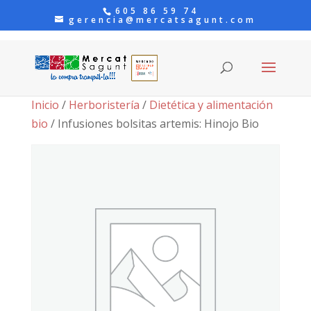
605 86 59 74
gerencia@mercatsagunt.com
Inicio
/
Herboristería
/
Dietética y alimentación
bio
/ Infusiones bolsitas artemis: Hinojo Bio