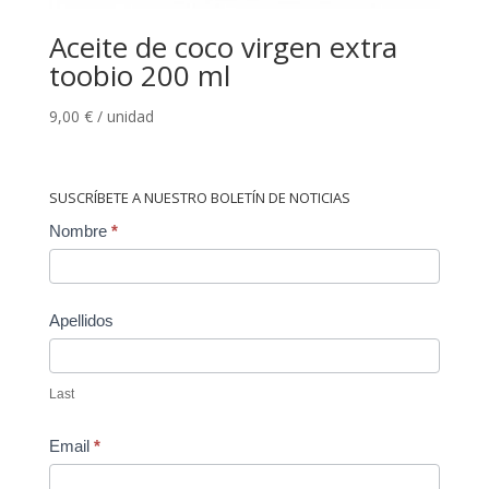
Aceite de coco virgen extra
toobio 200 ml
9,00
€
/ unidad
SUSCRÍBETE A NUESTRO BOLETÍN DE NOTICIAS
Contact
Nombre
*
Us
Apellidos
Last
Email
*