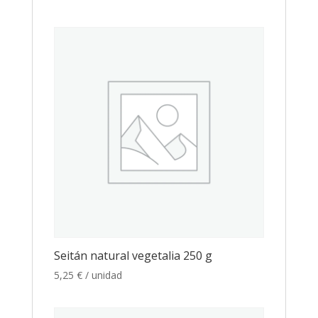
Seitán natural vegetalia 250 g
5,25
€
/ unidad