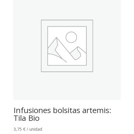
Infusiones bolsitas artemis:
Tila Bio
3,75
€
/ unidad