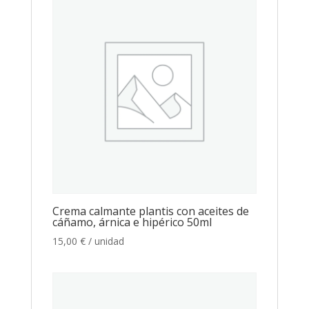
Crema calmante plantis con aceites de
cáñamo, árnica e hipérico 50ml
15,00
€
/ unidad