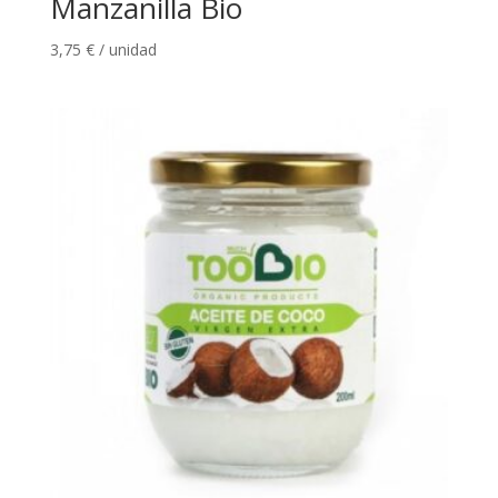
Manzanilla Bio
3,75
€
/ unidad