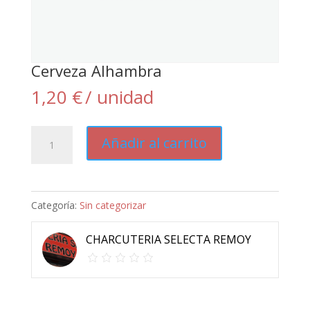
Cerveza Alhambra
1,20
€
/ unidad
Cerveza
Añadir al carrito
Alhambra
cantidad
Categoría:
Sin categorizar
CHARCUTERIA SELECTA REMOY