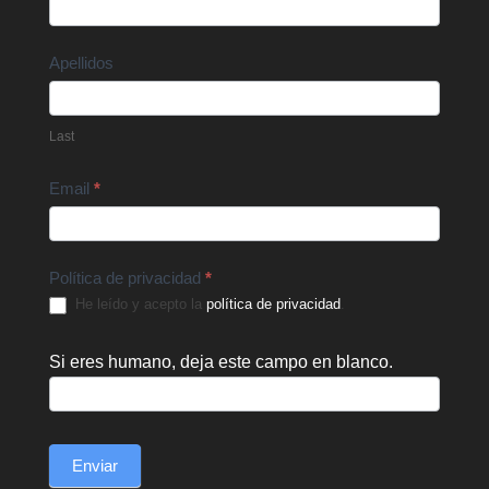
Us
Apellidos
Last
Email
*
Política de privacidad
*
He leído y acepto la
política de privacidad
.
Si eres humano, deja este campo en blanco.
Enviar