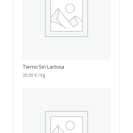
Tierno Sin Lactosa
20,50
€
/ kg