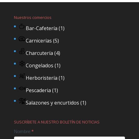
Nuestros comercios
Bar-Cafetería
(1)
Carnicerías
(5)
Charcutería
(4)
Congelados
(1)
Herboristería
(1)
Pescaderia
(1)
Salazones y encurtidos
(1)
SUSCRÍBETE A NUESTRO BOLETÍN DE NOTICIAS
Contact
Nombre
*