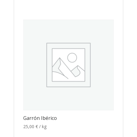
Garrón Ibérico
25,00
€
/ kg