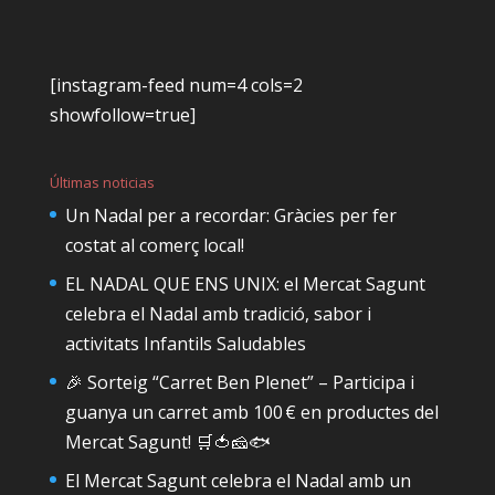
[instagram-feed num=4 cols=2
showfollow=true]
Últimas noticias
Un Nadal per a recordar: Gràcies per fer
costat al comerç local!
EL NADAL QUE ENS UNIX: el Mercat Sagunt
celebra el Nadal amb tradició, sabor i
activitats Infantils Saludables
🎉 Sorteig “Carret Ben Plenet” – Participa i
guanya un carret amb 100 € en productes del
Mercat Sagunt! 🛒🍅🧀🐟
El Mercat Sagunt celebra el Nadal amb un