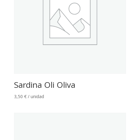
Sardina Oli Oliva
3,50
€
/ unidad