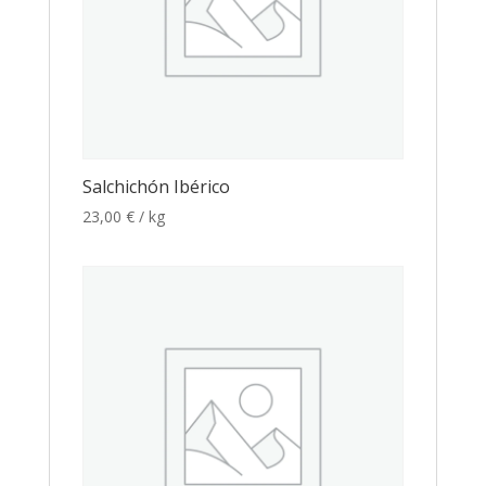
Salchichón Ibérico
23,00
€
/ kg