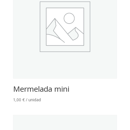
Mermelada mini
1,00
€
/ unidad