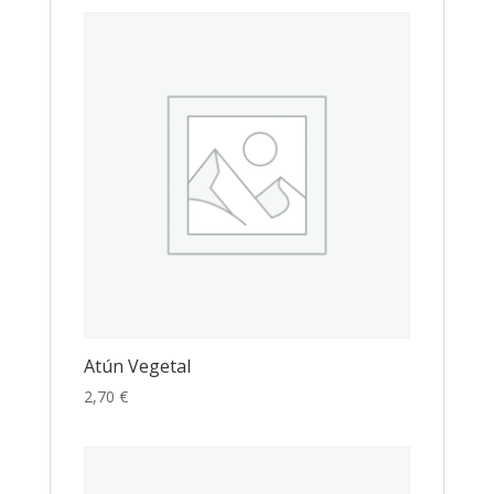
Atún Vegetal
2,70
€