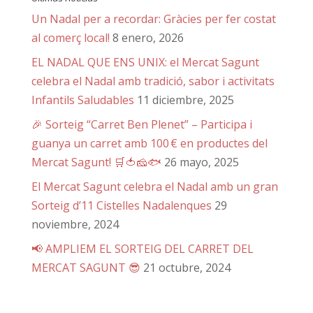
Un Nadal per a recordar: Gràcies per fer costat
al comerç local!
8 enero, 2026
EL NADAL QUE ENS UNIX: el Mercat Sagunt
celebra el Nadal amb tradició, sabor i activitats
Infantils Saludables
11 diciembre, 2025
🎉 Sorteig “Carret Ben Plenet” – Participa i
guanya un carret amb 100 € en productes del
Mercat Sagunt! 🛒🍅🧀🐟
26 mayo, 2025
El Mercat Sagunt celebra el Nadal amb un gran
Sorteig d’11 Cistelles Nadalenques
29
noviembre, 2024
📢 AMPLIEM EL SORTEIG DEL CARRET DEL
MERCAT SAGUNT 😎
21 octubre, 2024