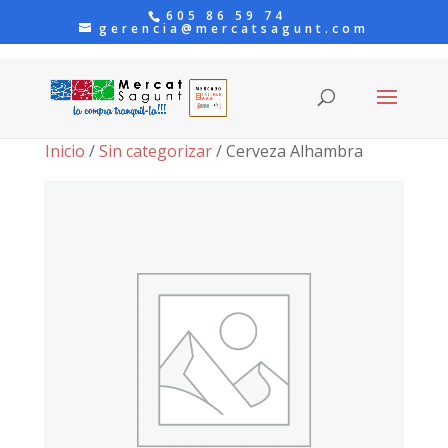
605 86 59 74
gerencia@mercatsagunt.com
Inicio
/
Sin categorizar
/ Cerveza Alhambra