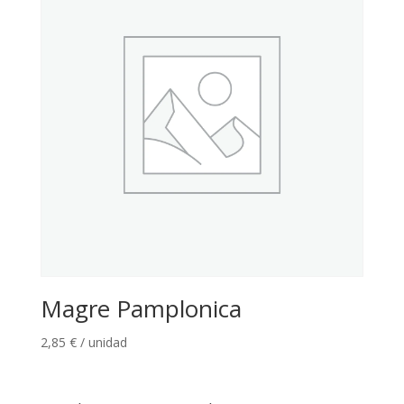
Magre Pamplonica
2,85
€
/ unidad