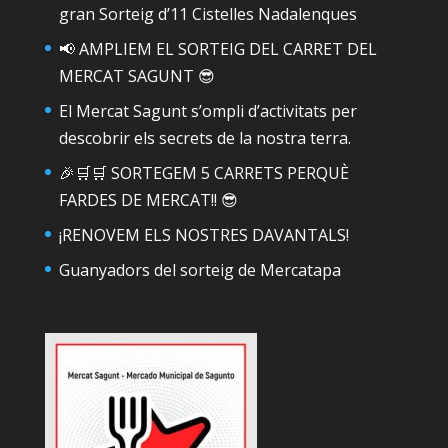
gran Sorteig d’11 Cistelles Nadalenques
📢 AMPLIEM EL SORTEIG DEL CARRET DEL
MERCAT SAGUNT 😎
El Mercat Sagunt s’ompli d’activitats per
descobrir els secrets de la nostra terra.
🎉🛒🛒 SORTEGEM 5 CARRETS PERQUÈ
FARDES DE MERCAT!! 😎
¡RENOVEM ELS NOSTRES DAVANTALS!
Guanyadors del sorteig de Mercatapa