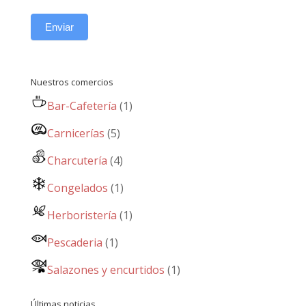
Enviar
Nuestros comercios
Bar-Cafetería
(1)
Carnicerías
(5)
Charcutería
(4)
Congelados
(1)
Herboristería
(1)
Pescaderia
(1)
Salazones y encurtidos
(1)
Últimas noticias