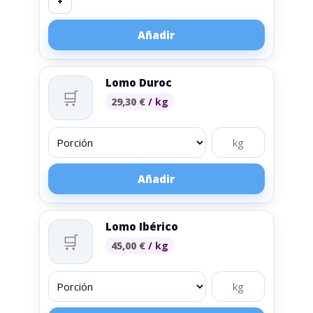
+
Añadir
Lomo Duroc
🛒
29,30
€
/ kg
Añadir
Lomo Ibérico
🛒
45,00
€
/ kg