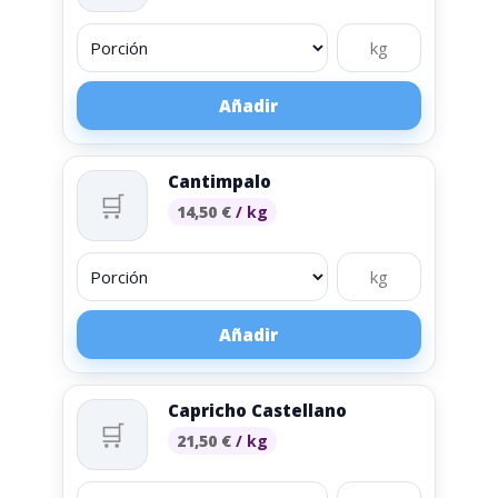
Añadir
Cantimpalo
🛒
14,50
€
/ kg
Añadir
Capricho Castellano
🛒
21,50
€
/ kg