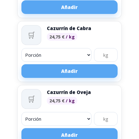
Añadir
Cazurrín de Cabra
🛒
24,75
€
/ kg
Añadir
Cazurrín de Oveja
🛒
24,75
€
/ kg
Añadir