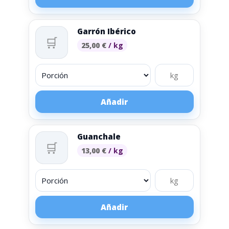
Garrón Ibérico
🛒
25,00
€
/ kg
Añadir
Guanchale
🛒
13,00
€
/ kg
Añadir