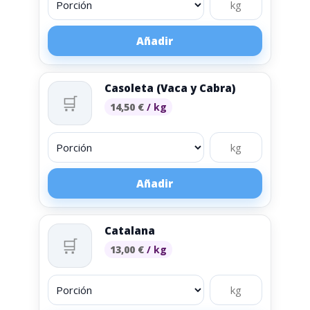
Añadir
Casoleta (Vaca y Cabra)
🛒
14,50
€
/ kg
Añadir
Catalana
🛒
13,00
€
/ kg