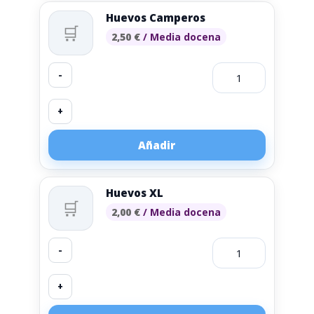
Huevos Camperos
🛒
2,50
€
/ Media docena
-
+
Añadir
Huevos XL
🛒
2,00
€
/ Media docena
-
+