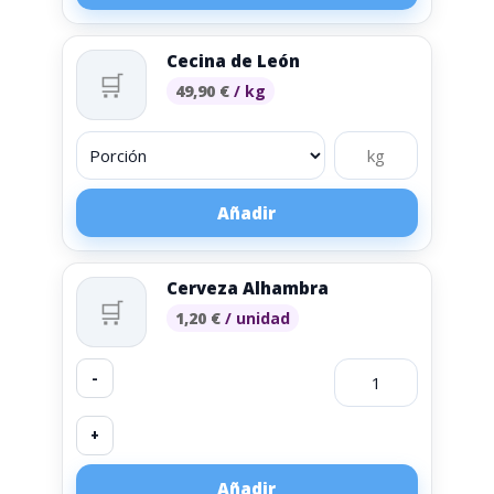
Cecina de León
🛒
49,90
€
/ kg
Añadir
Cerveza Alhambra
🛒
1,20
€
/ unidad
-
+
Añadir