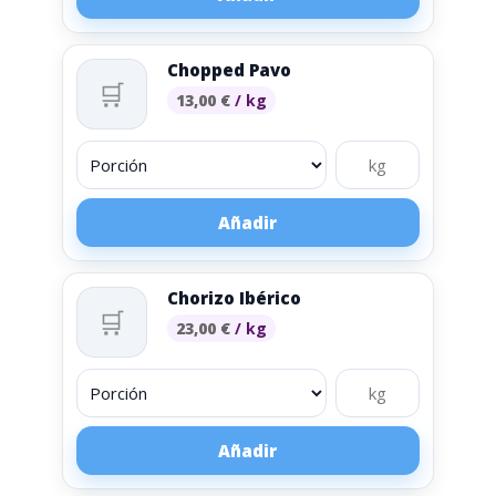
Chopped Pavo
🛒
13,00
€
/ kg
Añadir
Chorizo Ibérico
🛒
23,00
€
/ kg
Añadir