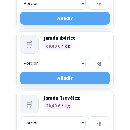
Añadir
Jamón Ibérico
🛒
60,00
€
/ kg
Añadir
Jamón Trevélez
🛒
30,00
€
/ kg