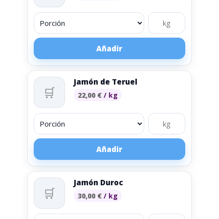
Añadir
Jamón de Teruel
🛒
22,00
€
/ kg
Añadir
Jamón Duroc
🛒
30,00
€
/ kg