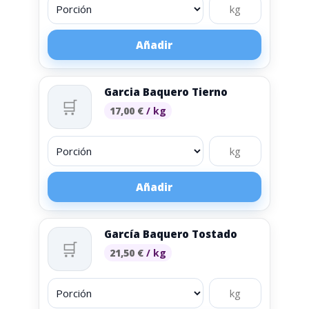
Añadir
Garcia Baquero Tierno
🛒
17,00
€
/ kg
Añadir
García Baquero Tostado
🛒
21,50
€
/ kg