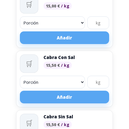
🛒
15,00
€
/ kg
Añadir
Cabra Con Sal
🛒
15,50
€
/ kg
Añadir
Cabra Sin Sal
🛒
15,50
€
/ kg