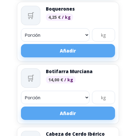
Boquerones
🛒
4,25
€
/ kg
Añadir
Botifarra Murciana
🛒
14,00
€
/ kg
Añadir
Cabeza de Cerdo Ibérico