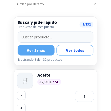
Busca y pide rápido
8/132
Productos de este puesto
Ver 8 más
Ver todos
Mostrando 8 de 132 productos
Aceite
🛒
32,90
€
/ 5L
-
+