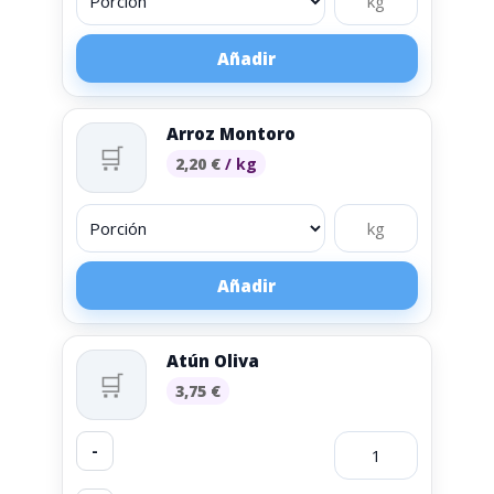
Añadir
Arroz Montoro
🛒
2,20
€
/ kg
Añadir
Atún Oliva
🛒
3,75
€
-