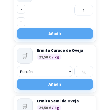
-
+
Añadir
Ermita Curado de Oveja
🛒
21,50
€
/ kg
Añadir
Ermita Semi de Oveja
🛒
21,50
€
/ kg