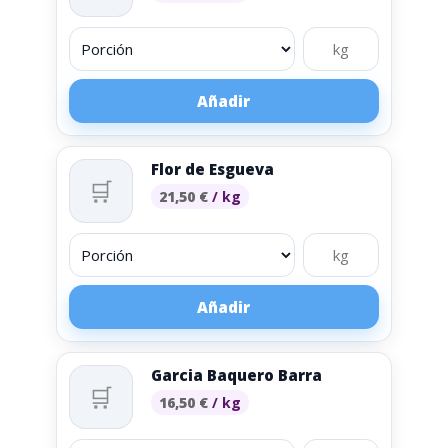
Añadir
Flor de Esgueva
🛒
21,50
€
/ kg
Añadir
Garcia Baquero Barra
🛒
16,50
€
/ kg