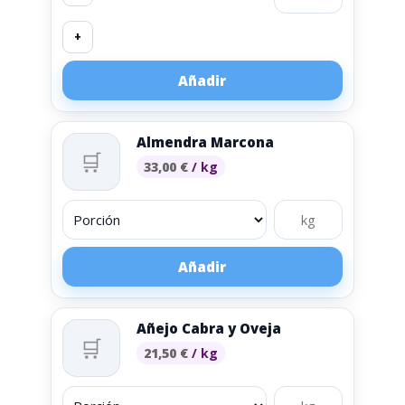
+
Añadir
Almendra Marcona
🛒
33,00
€
/ kg
Añadir
Añejo Cabra y Oveja
🛒
21,50
€
/ kg