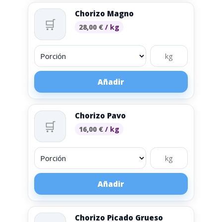
Chorizo Magno
🛒
28,00
€
/ kg
Añadir
Chorizo Pavo
🛒
16,00
€
/ kg
Añadir
Chorizo Picado Grueso