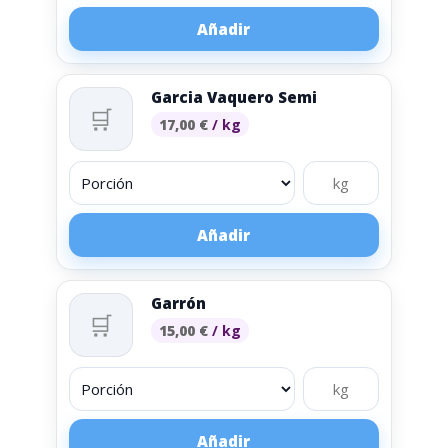
Añadir
Garcia Vaquero Semi
🛒
17,00
€
/ kg
Añadir
Garrón
🛒
15,00
€
/ kg
Añadir