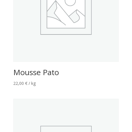
Mousse Pato
22,00
€
/ kg