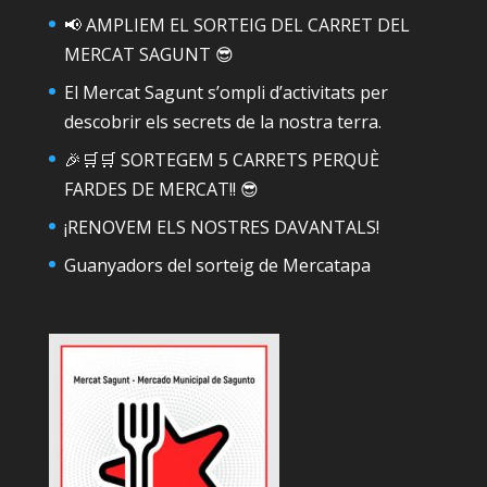
📢 AMPLIEM EL SORTEIG DEL CARRET DEL
MERCAT SAGUNT 😎
El Mercat Sagunt s’ompli d’activitats per
descobrir els secrets de la nostra terra.
🎉🛒🛒 SORTEGEM 5 CARRETS PERQUÈ
FARDES DE MERCAT!! 😎
¡RENOVEM ELS NOSTRES DAVANTALS!
Guanyadors del sorteig de Mercatapa