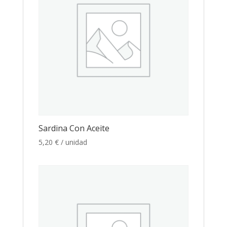
Sardina Con Aceite
5,20
€
/ unidad