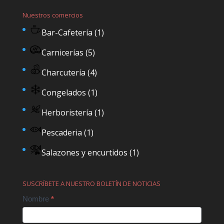
Nuestros comercios
Bar-Cafetería
(1)
Carnicerías
(5)
Charcutería
(4)
Congelados
(1)
Herboristería
(1)
Pescaderia
(1)
Salazones y encurtidos
(1)
SUSCRÍBETE A NUESTRO BOLETÍN DE NOTICIAS
Contact
Nombre
*
Us