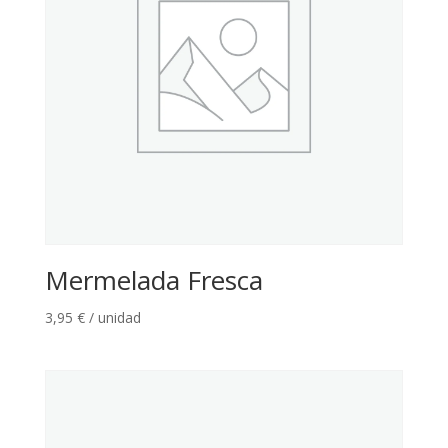
Mermelada Fresca
3,95
€
/ unidad