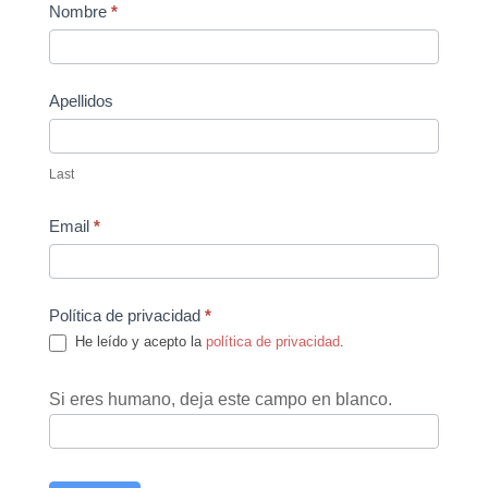
Contact
Nombre
*
Us
Apellidos
Last
Email
*
Política de privacidad
*
He leído y acepto la
política de privacidad
.
Si eres humano, deja este campo en blanco.