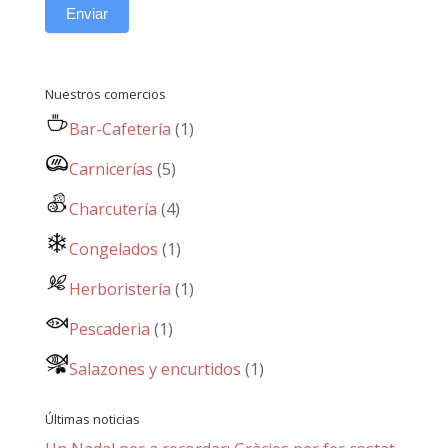
Enviar
Nuestros comercios
Bar-Cafetería
(1)
Carnicerías
(5)
Charcutería
(4)
Congelados
(1)
Herboristería
(1)
Pescaderia
(1)
Salazones y encurtidos
(1)
Últimas noticias