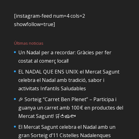
[instagram-feed num=4 cols=2
showfollow=true]
Últimas noticias
Un Nadal per a recordar: Gràcies per fer
costat al comerç local!
EL NADAL QUE ENS UNIX: el Mercat Sagunt
celebra el Nadal amb tradició, sabor i
activitats Infantils Saludables
🎉 Sorteig “Carret Ben Plenet” – Participa i
guanya un carret amb 100 € en productes del
Mercat Sagunt! 🛒🍅🧀🐟
El Mercat Sagunt celebra el Nadal amb un
gran Sorteig d’11 Cistelles Nadalenques