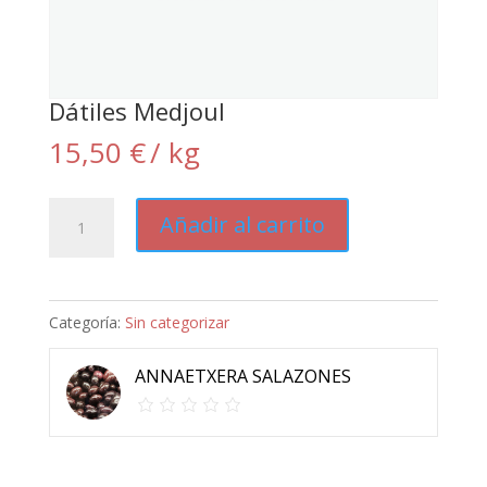
Dátiles Medjoul
15,50
€
/ kg
Dátiles
Añadir al carrito
Medjoul
cantidad
Categoría:
Sin categorizar
ANNAETXERA SALAZONES