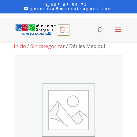
605 86 59 74
gerencia@mercatsagunt.com
Inicio
/
Sin categorizar
/ Dátiles Medjoul