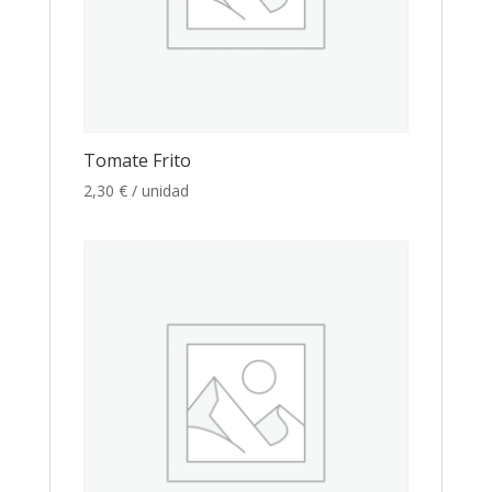
Tomate Frito
2,30
€
/ unidad