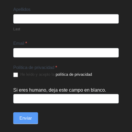
Apellidos
Last
Email
*
Política de privacidad
*
He leído y acepto la
política de privacidad
.
Si eres humano, deja este campo en blanco.
Enviar