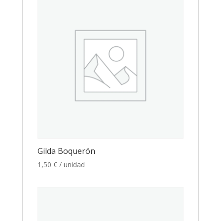
Gilda Boquerón
1,50
€
/ unidad