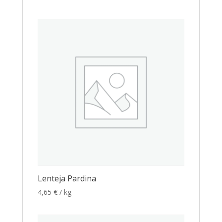
Lenteja Pardina
4,65
€
/ kg