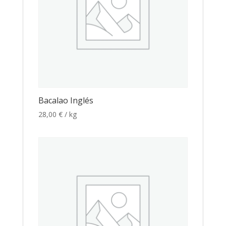
Bacalao Inglés
28,00
€
/ kg