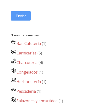
Enviar
Nuestros comercios
Bar-Cafetería
(1)
Carnicerías
(5)
Charcutería
(4)
Congelados
(1)
Herboristería
(1)
Pescaderia
(1)
Salazones y encurtidos
(1)