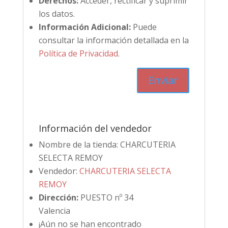
Derechos:
Acceder, rectificar y suprimir
los datos.
Información Adicional:
Puede
consultar la información detallada en la
Política de Privacidad
.
Información del vendedor
Nombre de la tienda:
CHARCUTERIA
SELECTA REMOY
Vendedor:
CHARCUTERIA SELECTA
REMOY
Dirección:
PUESTO nº 34
Valencia
¡Aún no se han encontrado