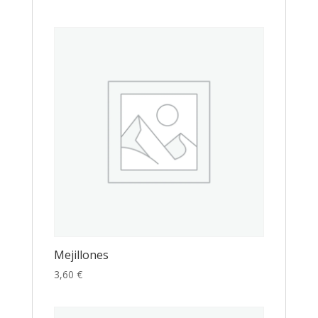
Mejillones
3,60
€