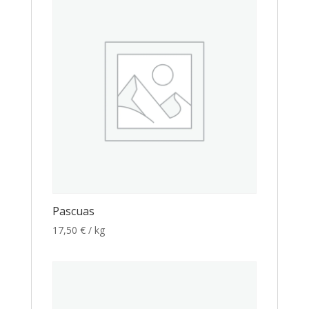
Pascuas
17,50
€
/ kg