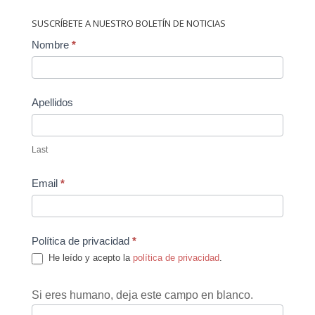
SUSCRÍBETE A NUESTRO BOLETÍN DE NOTICIAS
Contact
Nombre
*
Us
Apellidos
Last
Email
*
Política de privacidad
*
He leído y acepto la
política de privacidad
.
Si eres humano, deja este campo en blanco.