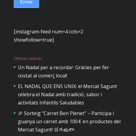
Enviar
[instagram-feed num=4 cols=2
showfollow=true]
Últimas noticias
Un Nadal per a recordar: Gràcies per fer
costat al comerç local!
EL NADAL QUE ENS UNIX: el Mercat Sagunt
celebra el Nadal amb tradició, sabor i
activitats Infantils Saludables
🎉 Sorteig “Carret Ben Plenet” – Participa i
guanya un carret amb 100 € en productes del
Mercat Sagunt! 🛒🍅🧀🐟