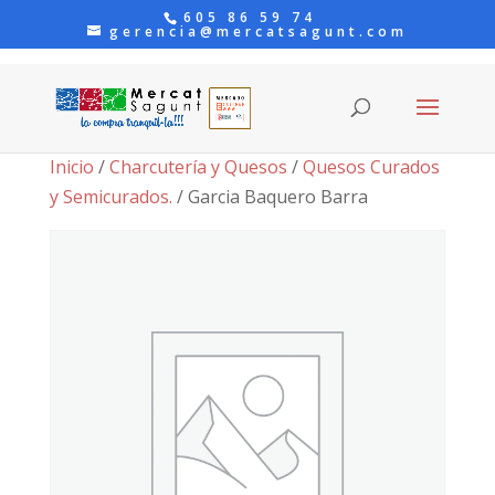
605 86 59 74
gerencia@mercatsagunt.com
Inicio
/
Charcutería y Quesos
/
Quesos Curados
y Semicurados.
/ Garcia Baquero Barra