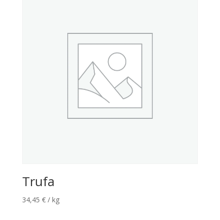
Trufa
34,45
€
/ kg