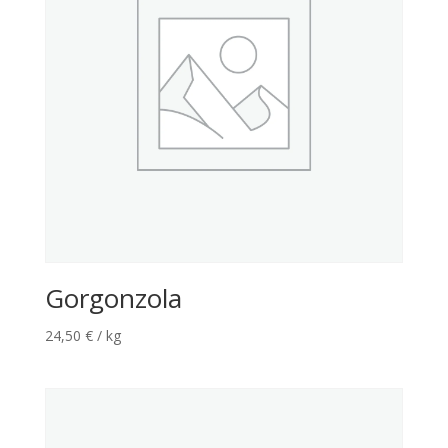
Gorgonzola
24,50
€
/ kg