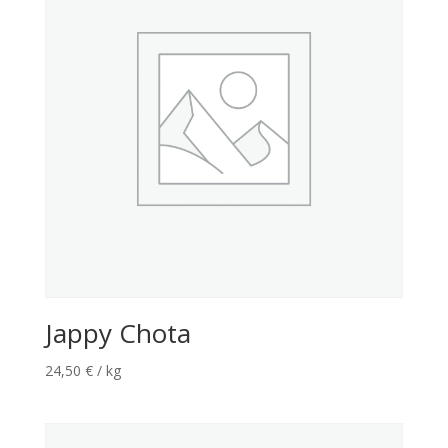
Jappy Chota
24,50
€
/ kg