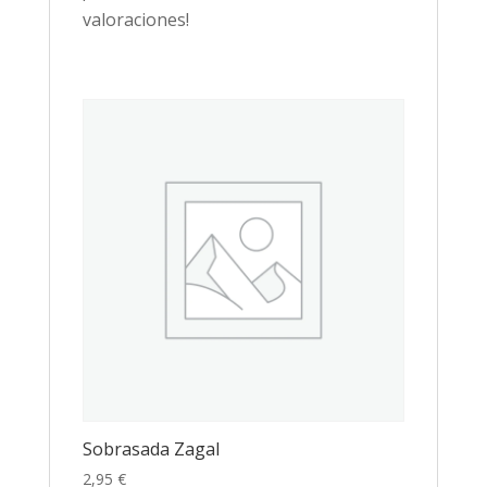
valoraciones!
Sobrasada Zagal
2,95
€