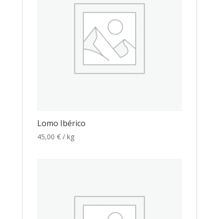
Lomo Ibérico
45,00
€
/ kg