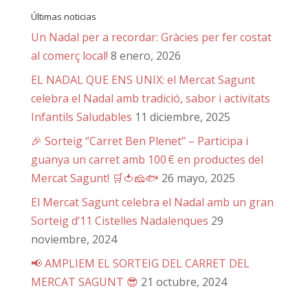
Últimas noticias
Un Nadal per a recordar: Gràcies per fer costat
al comerç local!
8 enero, 2026
EL NADAL QUE ENS UNIX: el Mercat Sagunt
celebra el Nadal amb tradició, sabor i activitats
Infantils Saludables
11 diciembre, 2025
🎉 Sorteig “Carret Ben Plenet” – Participa i
guanya un carret amb 100 € en productes del
Mercat Sagunt! 🛒🍅🧀🐟
26 mayo, 2025
El Mercat Sagunt celebra el Nadal amb un gran
Sorteig d’11 Cistelles Nadalenques
29
noviembre, 2024
📢 AMPLIEM EL SORTEIG DEL CARRET DEL
MERCAT SAGUNT 😎
21 octubre, 2024