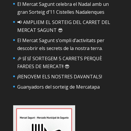
El Mercat Sagunt celebra el Nadal amb un
gran Sorteig d’11 Cistelles Nadalenques
📢 AMPLIEM EL SORTEIG DEL CARRET DEL
MERCAT SAGUNT 😎
El Mercat Sagunt s’ompli d’activitats per
descobrir els secrets de la nostra terra.
🎉🛒🛒 SORTEGEM 5 CARRETS PERQUÈ
FARDES DE MERCAT!! 😎
¡RENOVEM ELS NOSTRES DAVANTALS!
Guanyadors del sorteig de Mercatapa