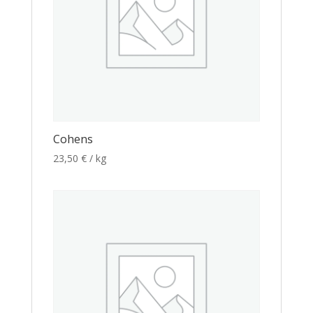
Cohens
23,50
€
/ kg