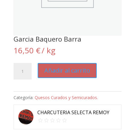
Garcia Baquero Barra
16,50
€
/ kg
Garcia
Añadir al carrito
Baquero
Barra
cantidad
Categoría:
Quesos Curados y Semicurados.
CHARCUTERIA SELECTA REMOY