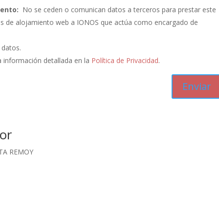
iento:
No se ceden o comunican datos a terceros para prestar este
vicios de alojamiento web a IONOS que actúa como encargado de
s datos.
 información detallada en la
Política de Privacidad
.
or
CTA REMOY