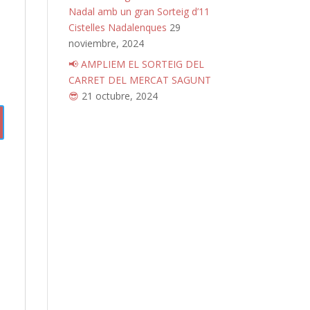
Nadal amb un gran Sorteig d’11
Cistelles Nadalenques
29
noviembre, 2024
📢 AMPLIEM EL SORTEIG DEL
CARRET DEL MERCAT SAGUNT
😎
21 octubre, 2024