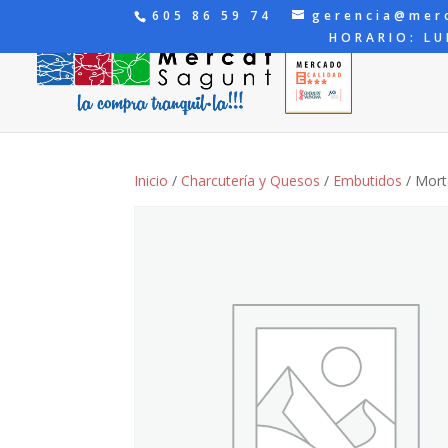
605 86 59 74
gerencia@mer
HORARIO: LU
Inicio
/
Charcutería y Quesos
/
Embutidos
/ Mort