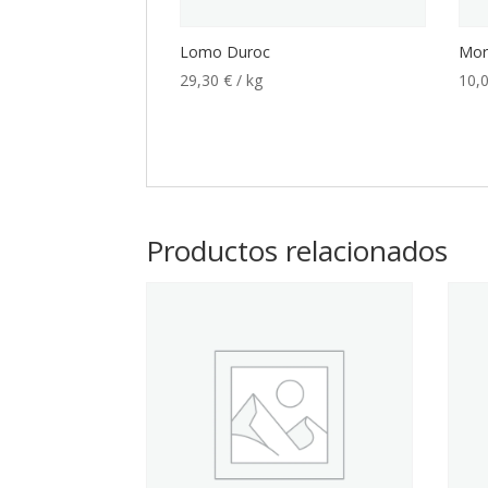
Lomo Duroc
Mor
29,30
€
/ kg
10,
Productos relacionados