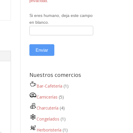
privacidad
.
Si eres humano, deja este campo
en blanco.
Enviar
Nuestros comercios
Bar-Cafetería
(1)
Carnicerías
(5)
Charcutería
(4)
Congelados
(1)
Herboristería
(1)