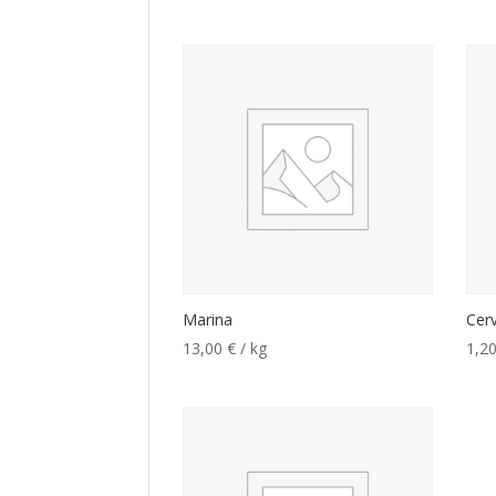
Marina
Cer
13,00
€
/ kg
1,2