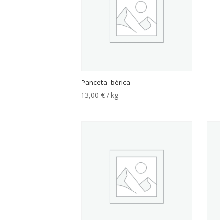
Panceta Ibérica
13,00
€
/ kg