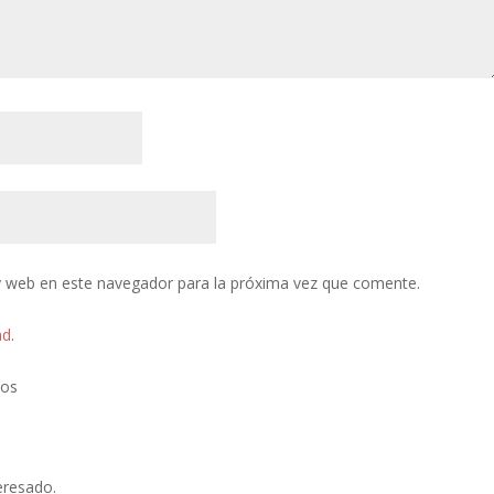
y web en este navegador para la próxima vez que comente.
ad
.
tos
eresado.