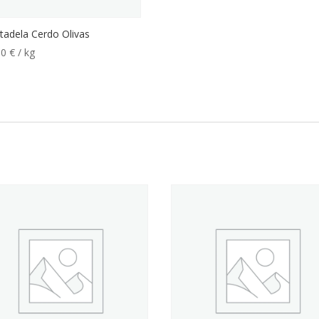
tadela Cerdo Olivas
00
€
/ kg