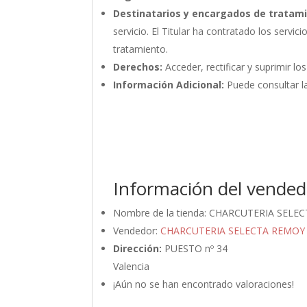
Destinatarios y encargados de tratam
servicio. El Titular ha contratado los ser
tratamiento.
Derechos:
Acceder, rectificar y suprimir lo
Información Adicional:
Puede consultar la
Información del vended
Nombre de la tienda:
CHARCUTERIA SELE
Vendedor:
CHARCUTERIA SELECTA REMOY
Dirección:
PUESTO nº 34
Valencia
¡Aún no se han encontrado valoraciones!