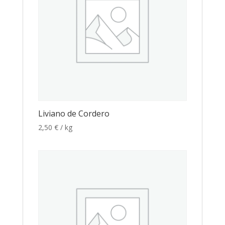
Liviano de Cordero
2,50
€
/ kg