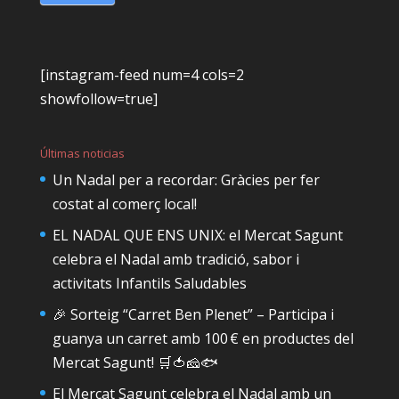
[instagram-feed num=4 cols=2
showfollow=true]
Últimas noticias
Un Nadal per a recordar: Gràcies per fer
costat al comerç local!
EL NADAL QUE ENS UNIX: el Mercat Sagunt
celebra el Nadal amb tradició, sabor i
activitats Infantils Saludables
🎉 Sorteig “Carret Ben Plenet” – Participa i
guanya un carret amb 100 € en productes del
Mercat Sagunt! 🛒🍅🧀🐟
El Mercat Sagunt celebra el Nadal amb un