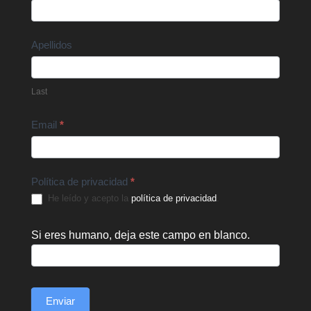
Us
Apellidos
Last
Email
*
Política de privacidad
*
He leído y acepto la
política de privacidad
.
Si eres humano, deja este campo en blanco.
Enviar