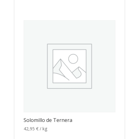
Solomillo de Ternera
42,95
€
/ kg