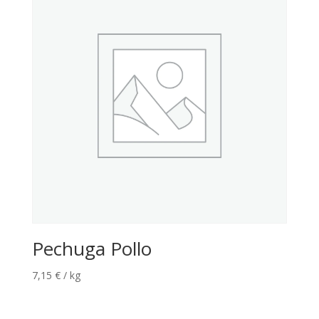
Pechuga Pollo
7,15
€
/ kg