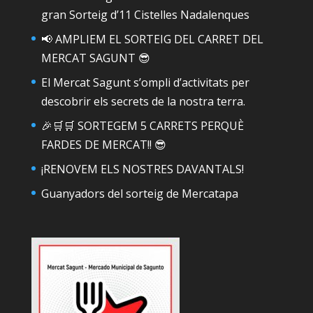
gran Sorteig d’11 Cistelles Nadalenques
📢 AMPLIEM EL SORTEIG DEL CARRET DEL
MERCAT SAGUNT 😎
El Mercat Sagunt s’ompli d’activitats per
descobrir els secrets de la nostra terra.
🎉🛒🛒 SORTEGEM 5 CARRETS PERQUÈ
FARDES DE MERCAT!! 😎
¡RENOVEM ELS NOSTRES DAVANTALS!
Guanyadors del sorteig de Mercatapa