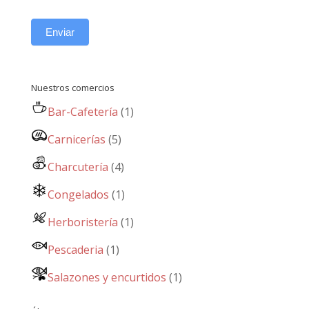
Enviar
Nuestros comercios
Bar-Cafetería
(1)
Carnicerías
(5)
Charcutería
(4)
Congelados
(1)
Herboristería
(1)
Pescaderia
(1)
Salazones y encurtidos
(1)