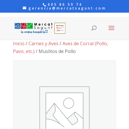
605 86 59 74
gerencia@mercatsagunt.com
Inicio
/
Carnes y Aves
/
Aves de Corral (Pollo,
Pavo, etc.)
/ Muslitos de Pollo