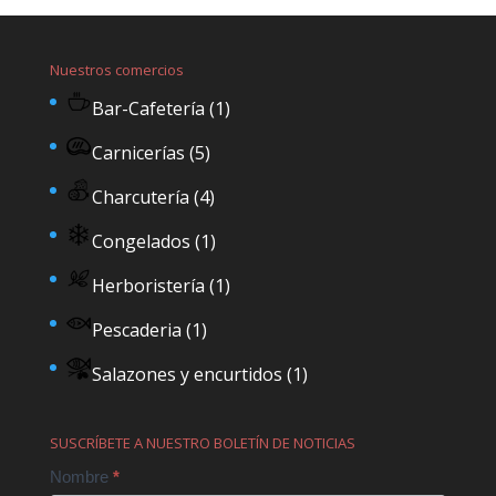
Nuestros comercios
Bar-Cafetería
(1)
Carnicerías
(5)
Charcutería
(4)
Congelados
(1)
Herboristería
(1)
Pescaderia
(1)
Salazones y encurtidos
(1)
SUSCRÍBETE A NUESTRO BOLETÍN DE NOTICIAS
Contact
Nombre
*