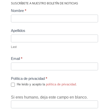
SUSCRÍBETE A NUESTRO BOLETÍN DE NOTICIAS
Contact
Nombre
*
Us
Apellidos
Last
Email
*
Política de privacidad
*
He leído y acepto la
política de privacidad
.
Si eres humano, deja este campo en blanco.