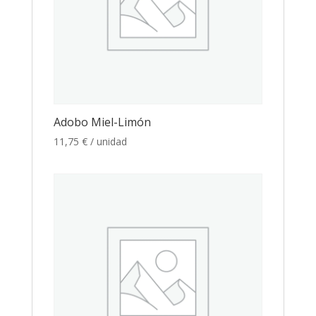
Adobo Miel-Limón
11,75
€
/ unidad