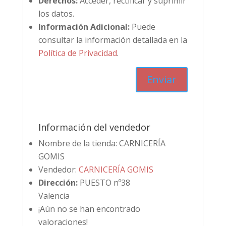
Derechos:
Acceder, rectificar y suprimir
los datos.
Información Adicional:
Puede
consultar la información detallada en la
Política de Privacidad
.
Información del vendedor
Nombre de la tienda:
CARNICERÍA
GOMIS
Vendedor:
CARNICERÍA GOMIS
Dirección:
PUESTO nº38
Valencia
¡Aún no se han encontrado
valoraciones!