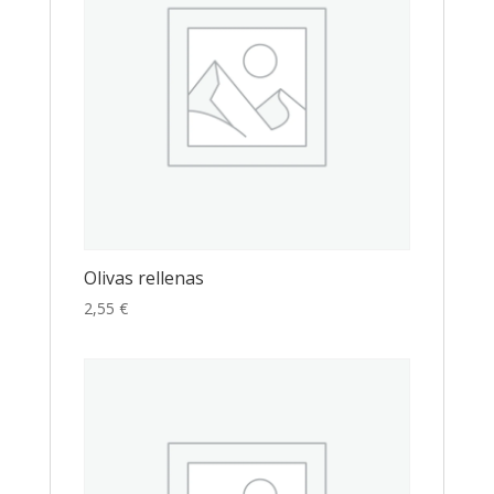
Olivas rellenas
2,55
€