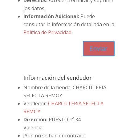
Derechos:
Acceder, rectificar y suprimir
los datos.
Información Adicional:
Puede
consultar la información detallada en la
Política de Privacidad
.
Información del vendedor
Nombre de la tienda:
CHARCUTERIA
SELECTA REMOY
Vendedor:
CHARCUTERIA SELECTA
REMOY
Dirección:
PUESTO nº 34
Valencia
¡Aún no se han encontrado