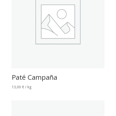
Paté Campaña
13,00
€
/ kg