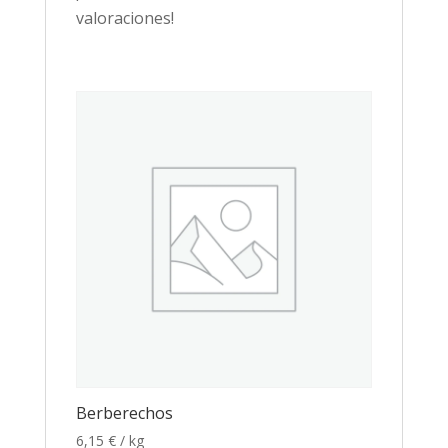
valoraciones!
Berberechos
6,15
€
/ kg