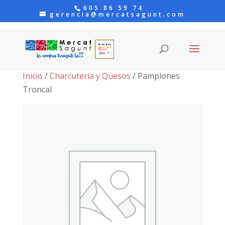
605 86 59 74
gerencia@mercatsagunt.com
Inicio
/
Charcutería y Quesos
/ Pamplones
Troncal