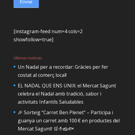
Enviar
[instagram-feed num=4 cols=2
showfollow=true]
Últimas noticias
Un Nadal per a recordar: Gràcies per fer
costat al comerç local!
EL NADAL QUE ENS UNIX: el Mercat Sagunt
celebra el Nadal amb tradició, sabor i
activitats Infantils Saludables
🎉 Sorteig “Carret Ben Plenet” – Participa i
guanya un carret amb 100 € en productes del
Mercat Sagunt! 🛒🍅🧀🐟