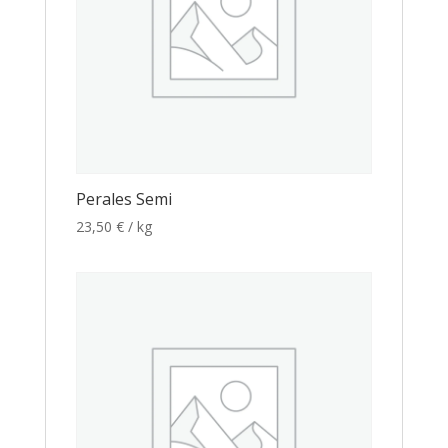
Perales Semi
23,50
€
/ kg