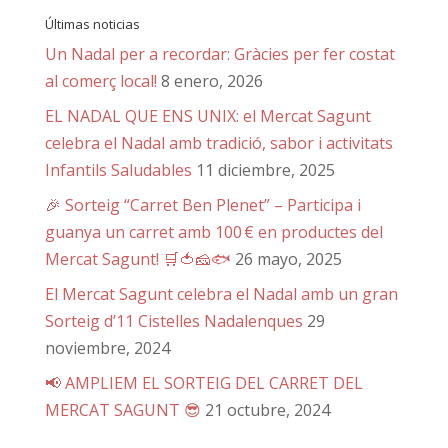
Últimas noticias
Un Nadal per a recordar: Gràcies per fer costat
al comerç local!
8 enero, 2026
EL NADAL QUE ENS UNIX: el Mercat Sagunt
celebra el Nadal amb tradició, sabor i activitats
Infantils Saludables
11 diciembre, 2025
🎉 Sorteig “Carret Ben Plenet” – Participa i
guanya un carret amb 100 € en productes del
Mercat Sagunt! 🛒🍅🧀🐟
26 mayo, 2025
El Mercat Sagunt celebra el Nadal amb un gran
Sorteig d’11 Cistelles Nadalenques
29
noviembre, 2024
📢 AMPLIEM EL SORTEIG DEL CARRET DEL
MERCAT SAGUNT 😎
21 octubre, 2024