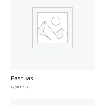
Pascuas
17,50
€
/ kg