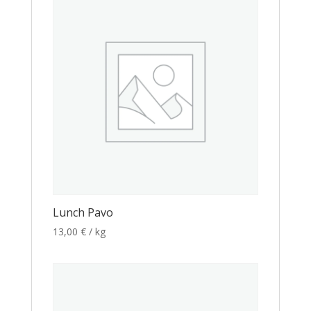
Lunch Pavo
13,00
€
/ kg