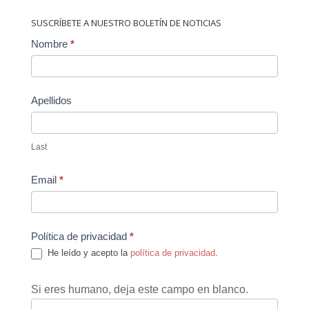
SUSCRÍBETE A NUESTRO BOLETÍN DE NOTICIAS
Contact
Nombre
*
Us
Apellidos
Last
Email
*
Política de privacidad
*
He leído y acepto la
política de privacidad
.
Si eres humano, deja este campo en blanco.