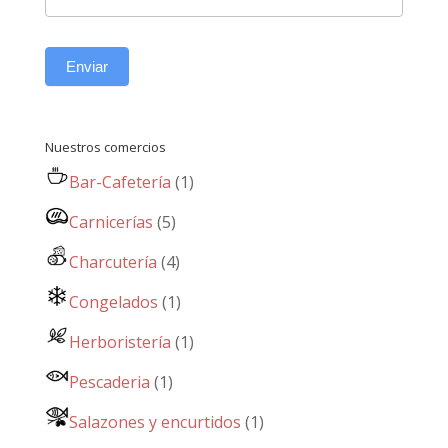
Enviar
Nuestros comercios
Bar-Cafetería
(1)
Carnicerías
(5)
Charcutería
(4)
Congelados
(1)
Herboristería
(1)
Pescaderia
(1)
Salazones y encurtidos
(1)