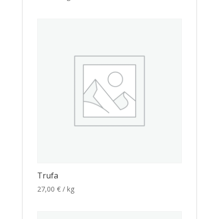
Trufa
27,00
€
/ kg