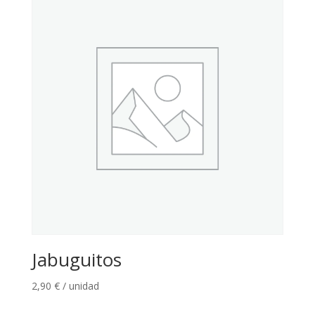
Jabuguitos
2,90
€
/ unidad