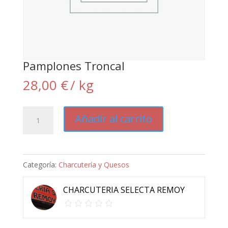
Pamplones Troncal
28,00
€
/ kg
Pamplones
Añadir al carrito
Troncal
cantidad
Categoría:
Charcutería y Quesos
CHARCUTERIA SELECTA REMOY