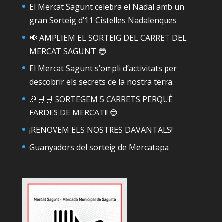
El Mercat Sagunt celebra el Nadal amb un
gran Sorteig d’11 Cistelles Nadalenques
📢 AMPLIEM EL SORTEIG DEL CARRET DEL
MERCAT SAGUNT 😎
El Mercat Sagunt s’ompli d’activitats per
descobrir els secrets de la nostra terra.
🎉🛒🛒 SORTEGEM 5 CARRETS PERQUÈ
FARDES DE MERCAT!! 😎
¡RENOVEM ELS NOSTRES DAVANTALS!
Guanyadors del sorteig de Mercatapa