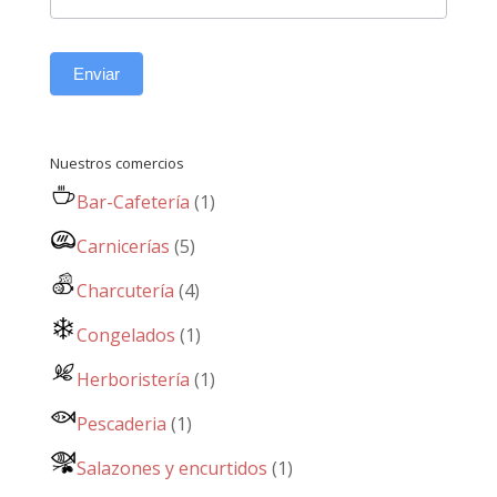
Enviar
Nuestros comercios
Bar-Cafetería
(1)
Carnicerías
(5)
Charcutería
(4)
Congelados
(1)
Herboristería
(1)
Pescaderia
(1)
Salazones y encurtidos
(1)