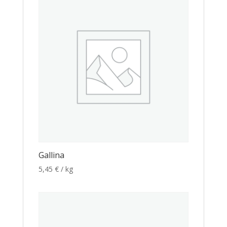
Gallina
5,45
€
/ kg