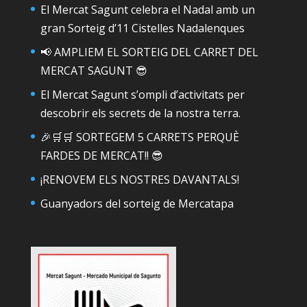
El Mercat Sagunt celebra el Nadal amb un
gran Sorteig d’11 Cistelles Nadalenques
📢 AMPLIEM EL SORTEIG DEL CARRET DEL
MERCAT SAGUNT 😎
El Mercat Sagunt s’ompli d’activitats per
descobrir els secrets de la nostra terra.
🎉🛒🛒 SORTEGEM 5 CARRETS PERQUÈ
FARDES DE MERCAT!! 😎
¡RENOVEM ELS NOSTRES DAVANTALS!
Guanyadors del sorteig de Mercatapa