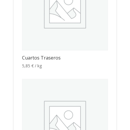
Cuartos Traseros
5,85
€
/ kg