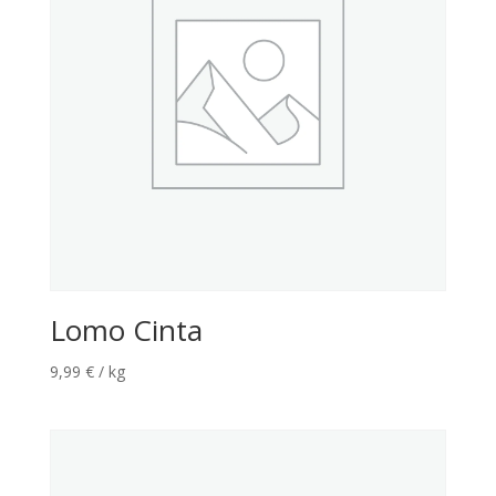
Lomo Cinta
9,99
€
/ kg