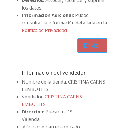
Derechos:
Acceder, rectificar y suprimir
los datos.
Información Adicional:
Puede
consultar la información detallada en la
Política de Privacidad
.
Información del vendedor
Nombre de la tienda:
CRISTINA CARNS
I EMBOTITS
Vendedor:
CRISTINA CARNS I
EMBOTITS
Dirección:
Puesto nº 19
Valencia
¡Aún no se han encontrado