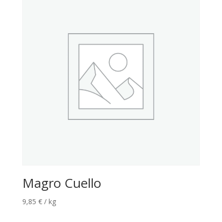
Magro Cuello
9,85
€
/ kg