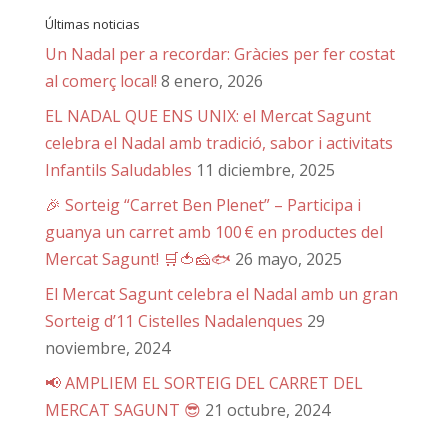
Últimas noticias
Un Nadal per a recordar: Gràcies per fer costat
al comerç local!
8 enero, 2026
EL NADAL QUE ENS UNIX: el Mercat Sagunt
celebra el Nadal amb tradició, sabor i activitats
Infantils Saludables
11 diciembre, 2025
🎉 Sorteig “Carret Ben Plenet” – Participa i
guanya un carret amb 100 € en productes del
Mercat Sagunt! 🛒🍅🧀🐟
26 mayo, 2025
El Mercat Sagunt celebra el Nadal amb un gran
Sorteig d’11 Cistelles Nadalenques
29
noviembre, 2024
📢 AMPLIEM EL SORTEIG DEL CARRET DEL
MERCAT SAGUNT 😎
21 octubre, 2024