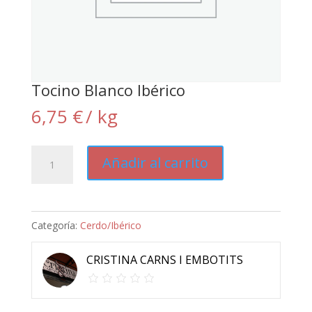
Tocino Blanco Ibérico
6,75
€
/ kg
Tocino
Añadir al carrito
Blanco
Ibérico
cantidad
Categoría:
Cerdo/Ibérico
CRISTINA CARNS I EMBOTITS