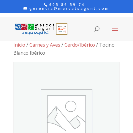
605 86 59 74
gerencia@mercatsagunt.com
Inicio
/
Carnes y Aves
/
Cerdo/Ibérico
/ Tocino
Blanco Ibérico