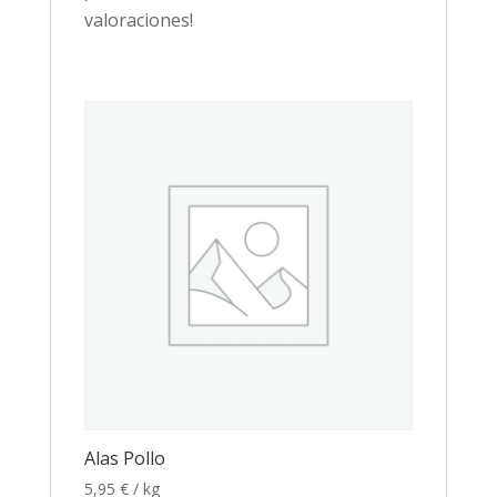
valoraciones!
Alas Pollo
5,95
€
/ kg