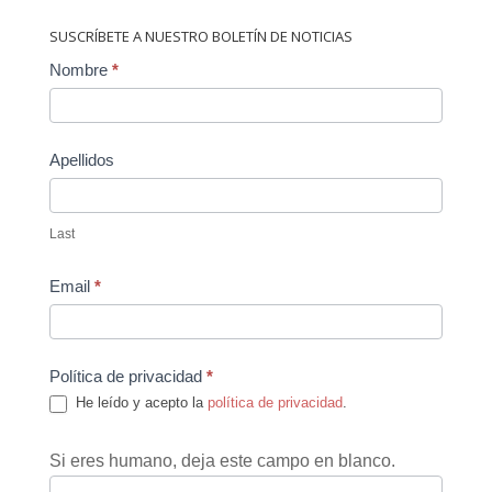
SUSCRÍBETE A NUESTRO BOLETÍN DE NOTICIAS
Contact
Nombre
*
Us
Apellidos
Last
Email
*
Política de privacidad
*
He leído y acepto la
política de privacidad
.
Si eres humano, deja este campo en blanco.