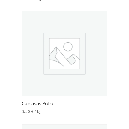
Carcasas Pollo
3,50
€
/ kg