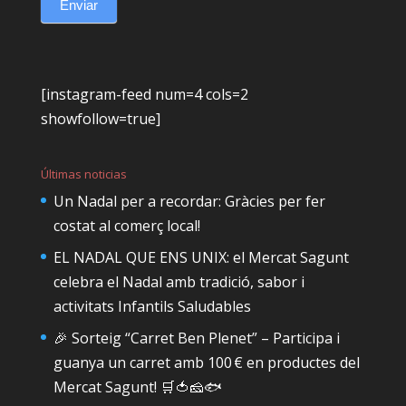
Enviar
[instagram-feed num=4 cols=2
showfollow=true]
Últimas noticias
Un Nadal per a recordar: Gràcies per fer
costat al comerç local!
EL NADAL QUE ENS UNIX: el Mercat Sagunt
celebra el Nadal amb tradició, sabor i
activitats Infantils Saludables
🎉 Sorteig “Carret Ben Plenet” – Participa i
guanya un carret amb 100 € en productes del
Mercat Sagunt! 🛒🍅🧀🐟