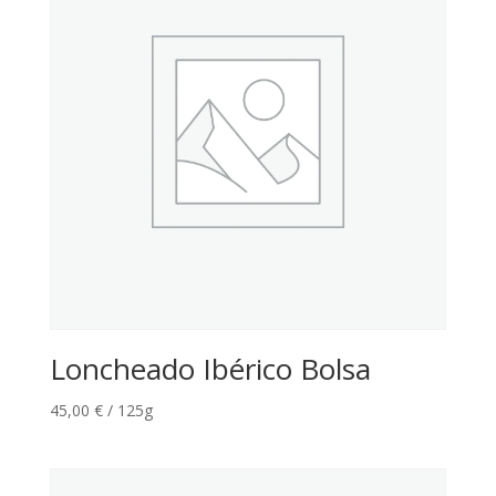
Loncheado Ibérico Bolsa
45,00
€
/ 125g