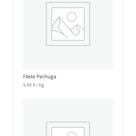
Filete Pechuga
9,99
€
/ kg