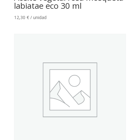
labiatae eco 30 ml
12,30
€
/ unidad