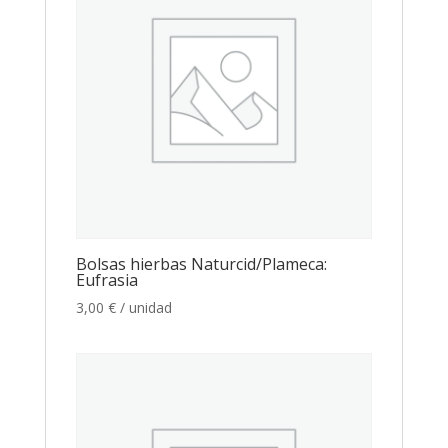
Bolsas hierbas Naturcid/Plameca:
Eufrasia
3,00
€
/ unidad