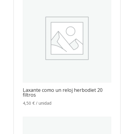
Laxante como un reloj herbodiet 20
filtros
4,50
€
/ unidad