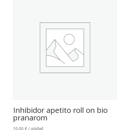
Inhibidor apetito roll on bio
pranarom
10,00
€
/ unidad