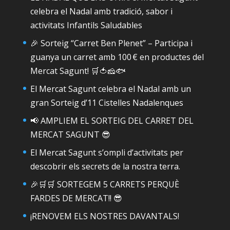
celebra el Nadal amb tradició, sabor i
activitats Infantils Saludables
🎉 Sorteig “Carret Ben Plenet” – Participa i
guanya un carret amb 100 € en productes del
Mercat Sagunt! 🛒🍅🧀🐟
El Mercat Sagunt celebra el Nadal amb un
gran Sorteig d’11 Cistelles Nadalenques
📢 AMPLIEM EL SORTEIG DEL CARRET DEL
MERCAT SAGUNT 😎
El Mercat Sagunt s’ompli d’activitats per
descobrir els secrets de la nostra terra.
🎉🛒🛒 SORTEGEM 5 CARRETS PERQUÈ
FARDES DE MERCAT!! 😎
¡RENOVEM ELS NOSTRES DAVANTALS!