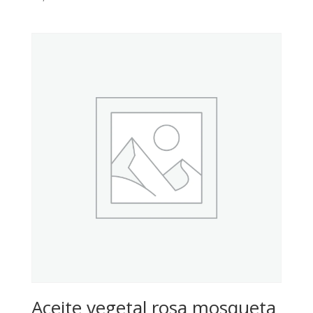
Aceite vegetal rosa mosqueta