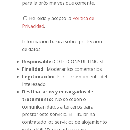
para la próxima vez que comente.
He leído y acepto la
Política de
Privacidad
.
Información básica sobre protección
de datos
Responsable:
COTO CONSULTING SL.
Finalidad:
Moderar los comentarios.
Legitimación:
Por consentimiento del
interesado.
Destinatarios y encargados de
tratamiento:
No se ceden o
comunican datos a terceros para
prestar este servicio. El Titular ha
contratado los servicios de alojamiento
web a IONOS que actúa como