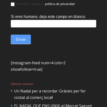
He leído y acepto la
política de privacidad
.
Si eres humano, deja este campo en blanco.
Enviar
[instagram-feed num=4 cols=2
showfollow=true]
Últimas noticias
Un Nadal per a recordar: Gràcies per fer
costat al comerç local!
EL NADAL QUE ENS UNIX: el Mercat Sagunt