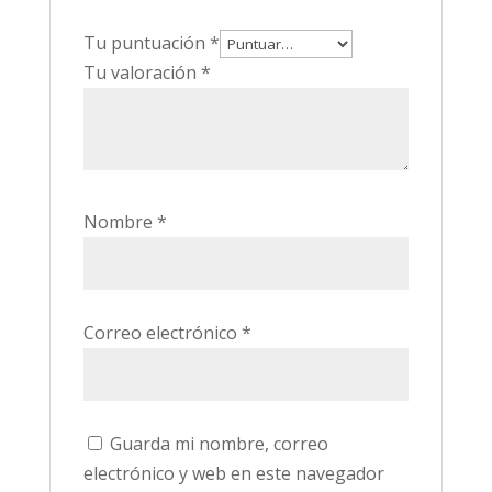
Tu puntuación
*
Tu valoración
*
Nombre
*
Correo electrónico
*
Guarda mi nombre, correo
electrónico y web en este navegador