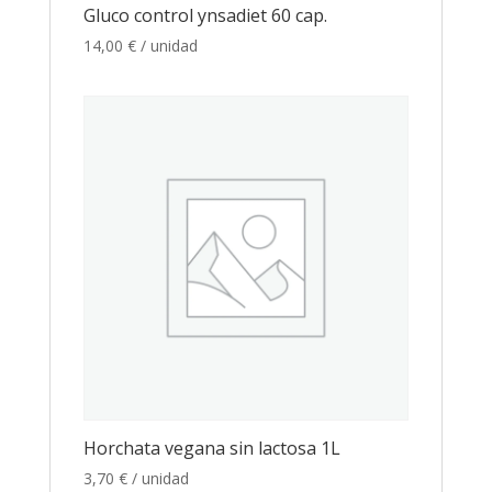
Gluco control ynsadiet 60 cap.
14,00
€
/ unidad
Horchata vegana sin lactosa 1L
3,70
€
/ unidad