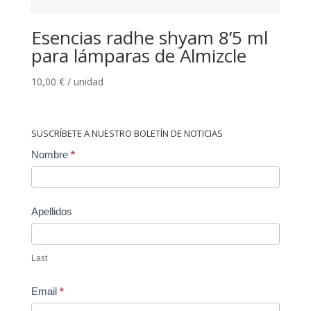
Esencias radhe shyam 8’5 ml
para lámparas de Almizcle
10,00
€
/ unidad
SUSCRÍBETE A NUESTRO BOLETÍN DE NOTICIAS
Contact
Nombre
*
Us
Apellidos
Last
Email
*