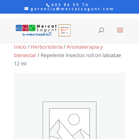
605 86 59 74
gerencia@mercatsagunt.com
Inicio
/
Herboristería
/
Aromaterapia y
bienestar
/ Repelente insectos roll on labiatae
12 ml