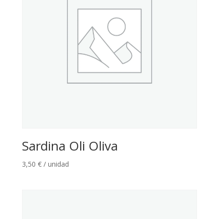
Sardina Oli Oliva
3,50
€
/ unidad