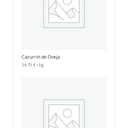
Cazurrín de Oveja
24,75
€
/ kg