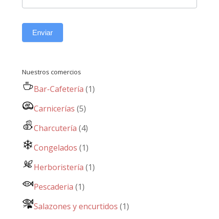
Enviar
Nuestros comercios
Bar-Cafetería
(1)
Carnicerías
(5)
Charcutería
(4)
Congelados
(1)
Herboristería
(1)
Pescaderia
(1)
Salazones y encurtidos
(1)