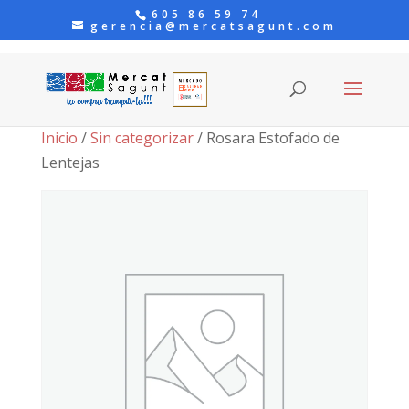
605 86 59 74
gerencia@mercatsagunt.com
Inicio
/
Sin categorizar
/ Rosara Estofado de
Lentejas