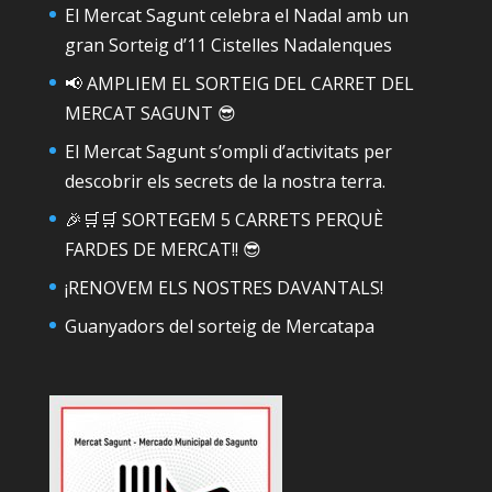
El Mercat Sagunt celebra el Nadal amb un
gran Sorteig d’11 Cistelles Nadalenques
📢 AMPLIEM EL SORTEIG DEL CARRET DEL
MERCAT SAGUNT 😎
El Mercat Sagunt s’ompli d’activitats per
descobrir els secrets de la nostra terra.
🎉🛒🛒 SORTEGEM 5 CARRETS PERQUÈ
FARDES DE MERCAT!! 😎
¡RENOVEM ELS NOSTRES DAVANTALS!
Guanyadors del sorteig de Mercatapa