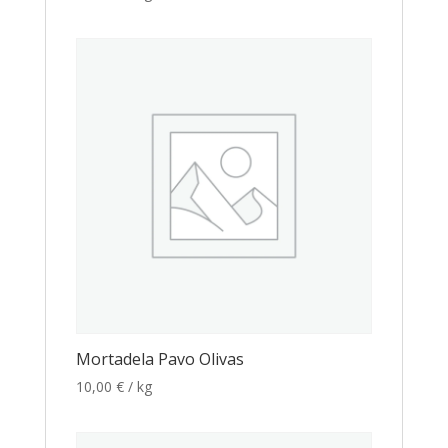
Mortadela Pavo Olivas
10,00
€
/ kg