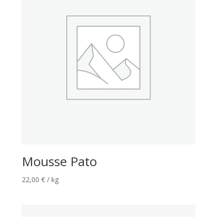
Mousse Pato
22,00
€
/ kg