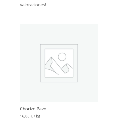
valoraciones!
Chorizo Pavo
16,00
€
/ kg