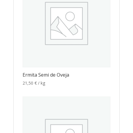
Ermita Semi de Oveja
21,50
€
/ kg