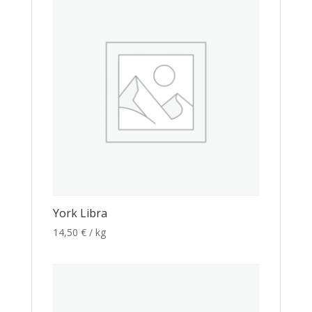
York Libra
14,50
€
/ kg