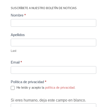
SUSCRÍBETE A NUESTRO BOLETÍN DE NOTICIAS
Contact
Nombre
*
Us
Apellidos
Last
Email
*
Política de privacidad
*
He leído y acepto la
política de privacidad
.
Si eres humano, deja este campo en blanco.