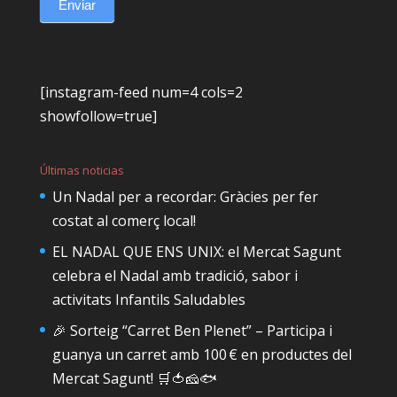
Enviar
[instagram-feed num=4 cols=2
showfollow=true]
Últimas noticias
Un Nadal per a recordar: Gràcies per fer
costat al comerç local!
EL NADAL QUE ENS UNIX: el Mercat Sagunt
celebra el Nadal amb tradició, sabor i
activitats Infantils Saludables
🎉 Sorteig “Carret Ben Plenet” – Participa i
guanya un carret amb 100 € en productes del
Mercat Sagunt! 🛒🍅🧀🐟