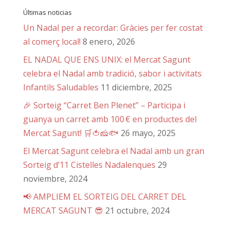
Últimas noticias
Un Nadal per a recordar: Gràcies per fer costat
al comerç local!
8 enero, 2026
EL NADAL QUE ENS UNIX: el Mercat Sagunt
celebra el Nadal amb tradició, sabor i activitats
Infantils Saludables
11 diciembre, 2025
🎉 Sorteig “Carret Ben Plenet” – Participa i
guanya un carret amb 100 € en productes del
Mercat Sagunt! 🛒🍅🧀🐟
26 mayo, 2025
El Mercat Sagunt celebra el Nadal amb un gran
Sorteig d’11 Cistelles Nadalenques
29
noviembre, 2024
📢 AMPLIEM EL SORTEIG DEL CARRET DEL
MERCAT SAGUNT 😎
21 octubre, 2024