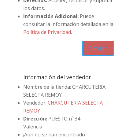
Derechos:
Acceder, rectificar y suprimir
los datos.
Información Adicional:
Puede
consultar la información detallada en la
Política de Privacidad
.
Información del vendedor
Nombre de la tienda:
CHARCUTERIA
SELECTA REMOY
Vendedor:
CHARCUTERIA SELECTA
REMOY
Dirección:
PUESTO nº 34
Valencia
¡Aún no se han encontrado