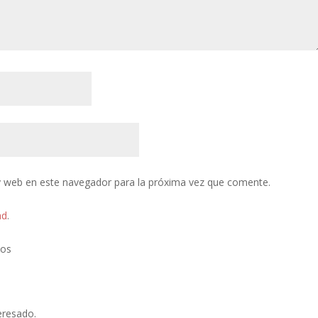
y web en este navegador para la próxima vez que comente.
ad
.
tos
eresado.