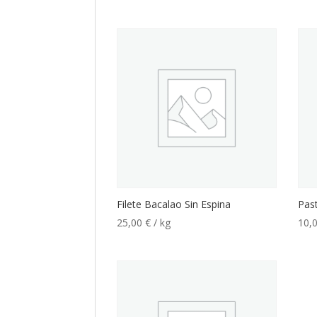
Filete Bacalao Sin Espina
Pas
25,00
€
/ kg
10,