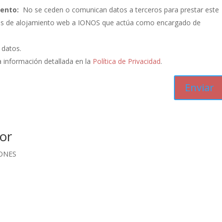
iento:
No se ceden o comunican datos a terceros para prestar este
vicios de alojamiento web a IONOS que actúa como encargado de
s datos.
 información detallada en la
Política de Privacidad
.
or
ONES