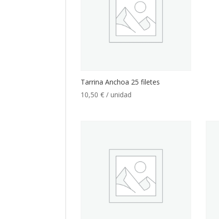
Tarrina Anchoa 25 filetes
10,50
€
/ unidad