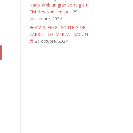
Nadal amb un gran Sorteig d’11
Cistelles Nadalenques
29
noviembre, 2024
📢 AMPLIEM EL SORTEIG DEL
CARRET DEL MERCAT SAGUNT
😎
21 octubre, 2024