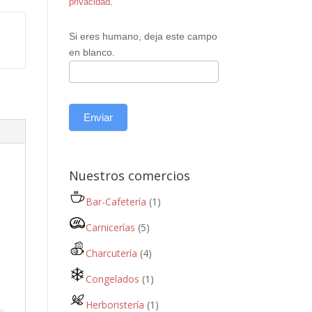
privacidad
.
Si eres humano, deja este campo
en blanco.
Enviar
Nuestros comercios
Bar-Cafetería
(1)
Carnicerías
(5)
Charcutería
(4)
Congelados
(1)
Herboristería
(1)