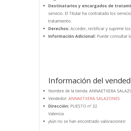
Destinatarios y encargados de tratam
servicio. El Titular ha contratado los ser
tratamiento.
Derechos:
Acceder, rectificar y suprimir lo
Información Adicional:
Puede consultar la
Información del vended
Nombre de la tienda:
ANNAETXERA SALAZ
Vendedor:
ANNAETXERA SALAZONES
Dirección:
PUESTO nº 32
Valencia
¡Aún no se han encontrado valoraciones!