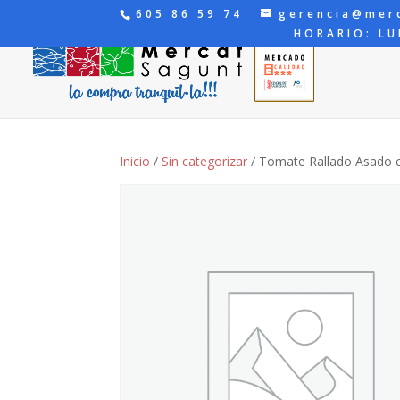
605 86 59 74
gerencia@mer
HORARIO: LU
Inicio
/
Sin categorizar
/ Tomate Rallado Asado 