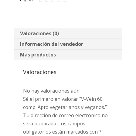
veganos.
cantidad
Valoraciones (0)
Información del vendedor
Más productos
Valoraciones
No hay valoraciones aún.
Sé el primero en valorar “V-Vein 60
comp. Apto vegetarianos y veganos.”
Tu dirección de correo electrónico no
será publicada.
Los campos
obligatorios están marcados con
*