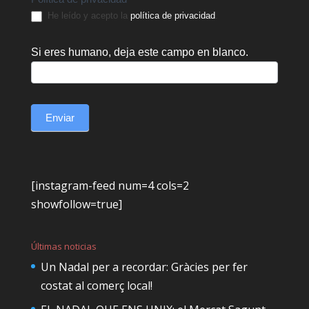
He leído y acepto la
política de privacidad
.
Si eres humano, deja este campo en blanco.
Enviar
[instagram-feed num=4 cols=2
showfollow=true]
Últimas noticias
Un Nadal per a recordar: Gràcies per fer
costat al comerç local!