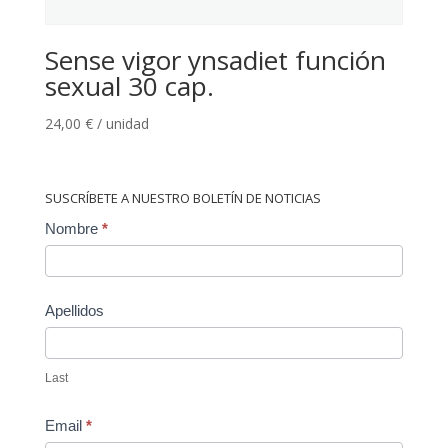
Sense vigor ynsadiet función
sexual 30 cap.
24,00
€
/ unidad
SUSCRÍBETE A NUESTRO BOLETÍN DE NOTICIAS
Contact
Nombre
*
Us
Apellidos
Last
Email
*