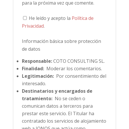
para la próxima vez que comente.
He leído y acepto la
Política de
Privacidad
.
Información básica sobre protección
de datos
Responsable:
COTO CONSULTING SL.
Finalidad:
Moderar los comentarios.
Legitimación:
Por consentimiento del
interesado.
Destinatarios y encargados de
tratamiento:
No se ceden o
comunican datos a terceros para
prestar este servicio. El Titular ha
contratado los servicios de alojamiento
web a IONOS que actúa como