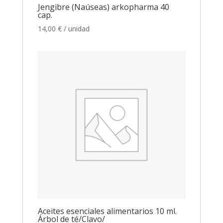
Jengibre (Naúseas) arkopharma 40
cap.
14,00
€
/ unidad
Aceites esenciales alimentarios 10 ml.
Árbol de té/Clavo/