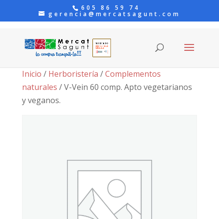
605 86 59 74
gerencia@mercatsagunt.com
Inicio
/
Herboristería
/
Complementos
naturales
/ V-Vein 60 comp. Apto vegetarianos
y veganos.