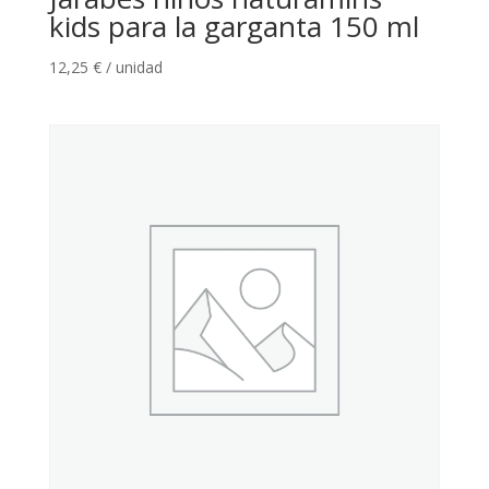
kids para la garganta 150 ml
12,25
€
/ unidad