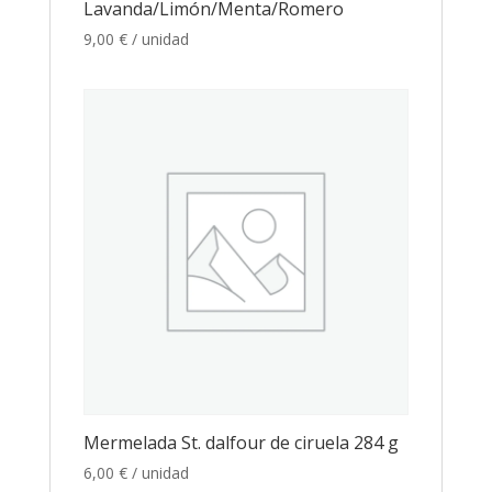
Lavanda/Limón/Menta/Romero
9,00
€
/ unidad
Mermelada St. dalfour de ciruela 284 g
6,00
€
/ unidad