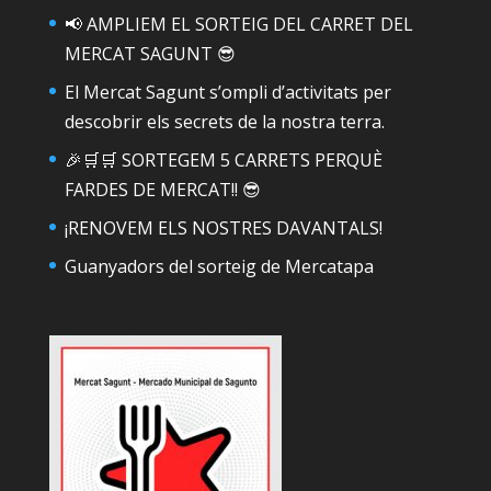
📢 AMPLIEM EL SORTEIG DEL CARRET DEL
MERCAT SAGUNT 😎
El Mercat Sagunt s’ompli d’activitats per
descobrir els secrets de la nostra terra.
🎉🛒🛒 SORTEGEM 5 CARRETS PERQUÈ
FARDES DE MERCAT!! 😎
¡RENOVEM ELS NOSTRES DAVANTALS!
Guanyadors del sorteig de Mercatapa