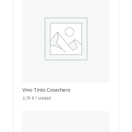
Vino Tinto Cosechero
2,70
€
/ unidad