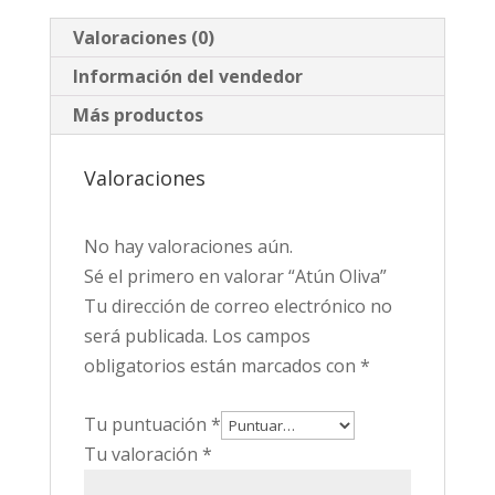
Valoraciones (0)
Información del vendedor
Más productos
Valoraciones
No hay valoraciones aún.
Sé el primero en valorar “Atún Oliva”
Tu dirección de correo electrónico no
será publicada.
Los campos
obligatorios están marcados con
*
Tu puntuación
*
Tu valoración
*