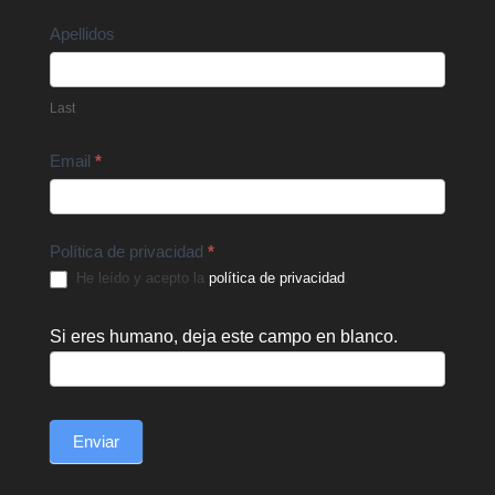
Apellidos
Last
Email
*
Política de privacidad
*
He leído y acepto la
política de privacidad
.
Si eres humano, deja este campo en blanco.
Enviar