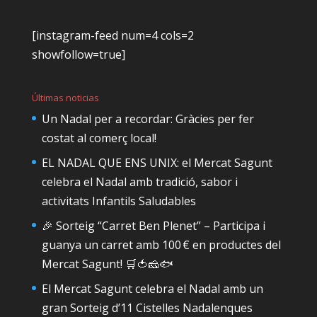
[instagram-feed num=4 cols=2
showfollow=true]
Últimas noticias
Un Nadal per a recordar: Gràcies per fer
costat al comerç local!
EL NADAL QUE ENS UNIX: el Mercat Sagunt
celebra el Nadal amb tradició, sabor i
activitats Infantils Saludables
🎉 Sorteig “Carret Ben Plenet” – Participa i
guanya un carret amb 100 € en productes del
Mercat Sagunt! 🛒🍅🧀🐟
El Mercat Sagunt celebra el Nadal amb un
gran Sorteig d’11 Cistelles Nadalenques