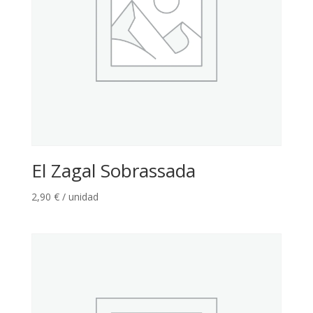
El Zagal Sobrassada
2,90
€
/ unidad