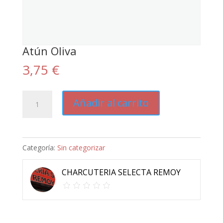
Atún Oliva
3,75
€
Atún
Añadir al carrito
Oliva
cantidad
Categoría:
Sin categorizar
CHARCUTERIA SELECTA REMOY