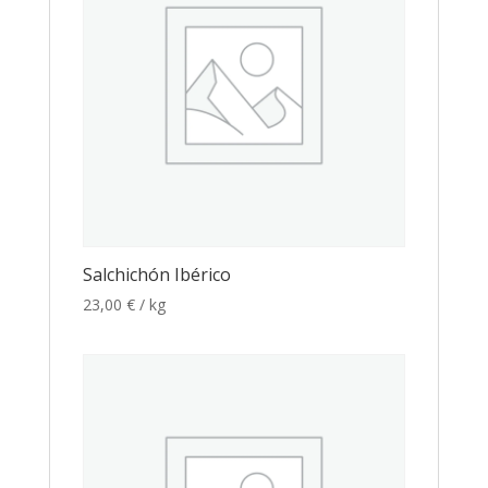
Salchichón Ibérico
23,00
€
/ kg