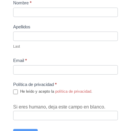
Contact
Nombre
*
Us
Apellidos
Last
Email
*
Política de privacidad
*
He leído y acepto la
política de privacidad
.
Si eres humano, deja este campo en blanco.