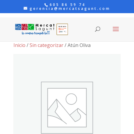
605 86 59 74
gerencia@mercatsagunt.com
Inicio
/
Sin categorizar
/ Atún Oliva