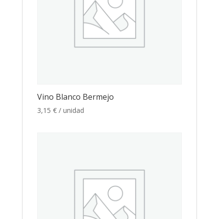
Vino Blanco Bermejo
3,15
€
/ unidad