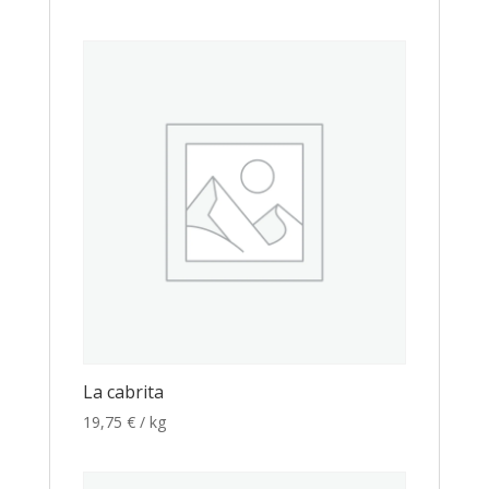
La cabrita
19,75
€
/ kg