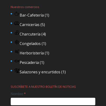
Nuestros comercios
Bar-Cafetería
(1)
Carnicerías
(5)
Charcutería
(4)
Congelados
(1)
Herboristería
(1)
Pescaderia
(1)
Salazones y encurtidos
(1)
SUSCRÍBETE A NUESTRO BOLETÍN DE NOTICIAS
Contact
Nombre
*
Us