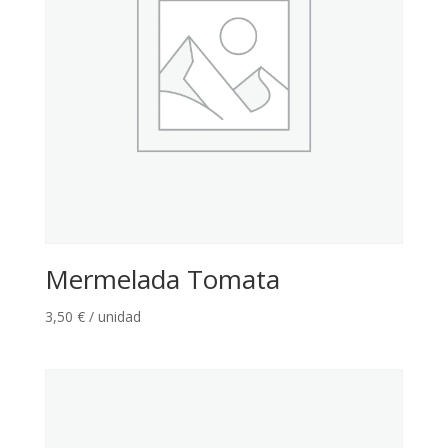
Mermelada Tomata
3,50
€
/ unidad