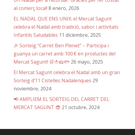
al comerç local!
8 enero, 2026
EL NADAL QUE ENS UNIX: el Mercat Sagunt
celebra el Nadal amb tradició, sabor i activitats
Infantils Saludables
11 diciembre, 2025
🎉 Sorteig “Carret Ben Plenet” – Participa i
guanya un carret amb 100 € en productes del
Mercat Sagunt! 🛒🍅🧀🐟
26 mayo, 2025
El Mercat Sagunt celebra el Nadal amb un gran
Sorteig d’11 Cistelles Nadalenques
29
noviembre, 2024
📢 AMPLIEM EL SORTEIG DEL CARRET DEL
MERCAT SAGUNT 😎
21 octubre, 2024