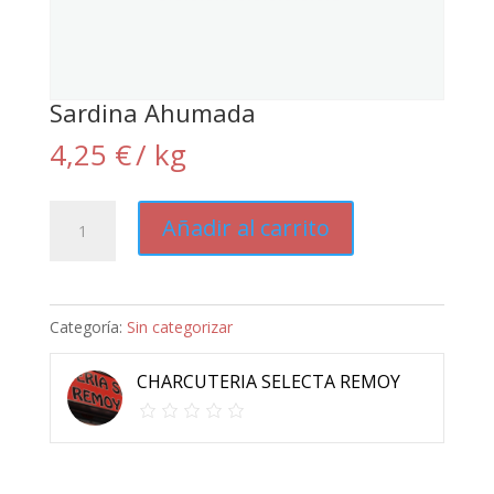
Sardina Ahumada
4,25
€
/ kg
Sardina
Añadir al carrito
Ahumada
cantidad
Categoría:
Sin categorizar
CHARCUTERIA SELECTA REMOY