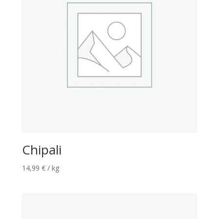
Chipali
14,99
€
/ kg