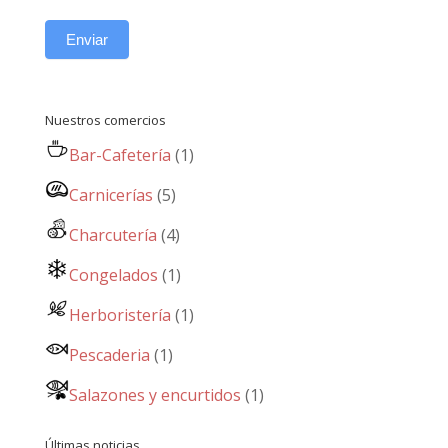
Enviar
Nuestros comercios
Bar-Cafetería
(1)
Carnicerías
(5)
Charcutería
(4)
Congelados
(1)
Herboristería
(1)
Pescaderia
(1)
Salazones y encurtidos
(1)
Últimas noticias