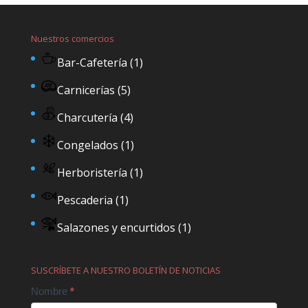
Nuestros comercios
Bar-Cafetería
(1)
Carnicerías
(5)
Charcutería
(4)
Congelados
(1)
Herboristería
(1)
Pescaderia
(1)
Salazones y encurtidos
(1)
SUSCRÍBETE A NUESTRO BOLETÍN DE NOTICIAS
Contact
Nombre
*