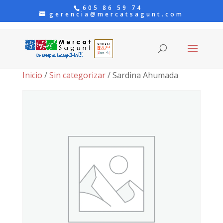
605 86 59 74
gerencia@mercatsagunt.com
Inicio
/
Sin categorizar
/ Sardina Ahumada