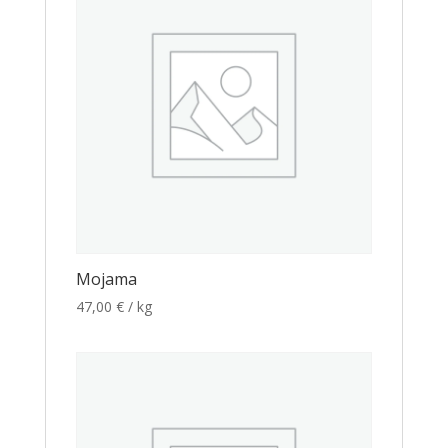
Mojama
47,00
€
/ kg