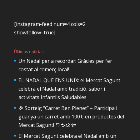
[instagram-feed num=4 cols=2
showfollow=true]
Últimas noticias
Un Nadal per a recordar: Gràcies per fer
costat al comerç local!
EL NADAL QUE ENS UNIX: el Mercat Sagunt
celebra el Nadal amb tradició, sabor i
activitats Infantils Saludables
🎉 Sorteig “Carret Ben Plenet” – Participa i
guanya un carret amb 100 € en productes del
Mercat Sagunt! 🛒🍅🧀🐟
El Mercat Sagunt celebra el Nadal amb un