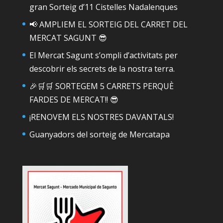
gran Sorteig d’11 Cistelles Nadalenques
📢 AMPLIEM EL SORTEIG DEL CARRET DEL
MERCAT SAGUNT 😎
El Mercat Sagunt s’ompli d’activitats per
descobrir els secrets de la nostra terra.
🎉🛒🛒 SORTEGEM 5 CARRETS PERQUÈ
FARDES DE MERCAT!! 😎
¡RENOVEM ELS NOSTRES DAVANTALS!
Guanyadors del sorteig de Mercatapa