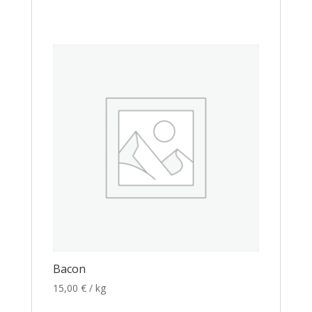
Bacon
15,00
€
/ kg