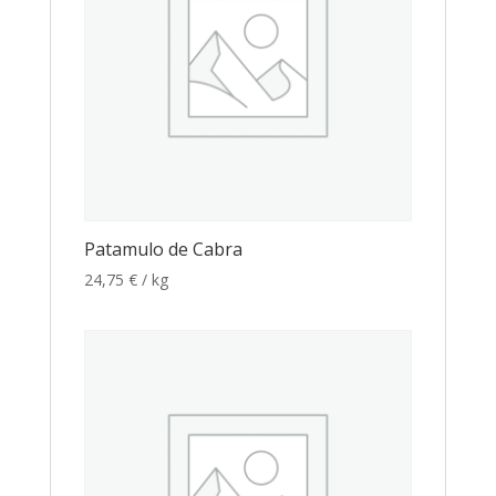
Patamulo de Cabra
24,75
€
/ kg