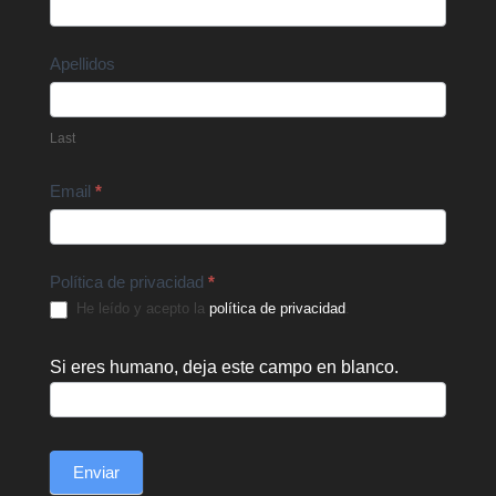
Us
Apellidos
Last
Email
*
Política de privacidad
*
He leído y acepto la
política de privacidad
.
Si eres humano, deja este campo en blanco.
Enviar