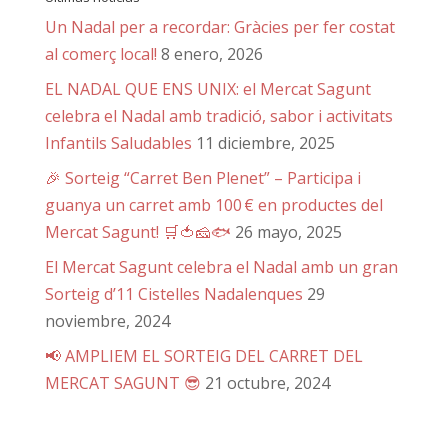
Un Nadal per a recordar: Gràcies per fer costat
al comerç local!
8 enero, 2026
EL NADAL QUE ENS UNIX: el Mercat Sagunt
celebra el Nadal amb tradició, sabor i activitats
Infantils Saludables
11 diciembre, 2025
🎉 Sorteig “Carret Ben Plenet” – Participa i
guanya un carret amb 100 € en productes del
Mercat Sagunt! 🛒🍅🧀🐟
26 mayo, 2025
El Mercat Sagunt celebra el Nadal amb un gran
Sorteig d’11 Cistelles Nadalenques
29
noviembre, 2024
📢 AMPLIEM EL SORTEIG DEL CARRET DEL
MERCAT SAGUNT 😎
21 octubre, 2024