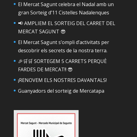
El Mercat Sagunt celebra el Nadal amb un
gran Sorteig d’11 Cistelles Nadalenques
📢 AMPLIEM EL SORTEIG DEL CARRET DEL
MERCAT SAGUNT 😎
El Mercat Sagunt s’ompli d’activitats per
descobrir els secrets de la nostra terra.
🎉🛒🛒 SORTEGEM 5 CARRETS PERQUÈ
FARDES DE MERCAT!! 😎
¡RENOVEM ELS NOSTRES DAVANTALS!
Guanyadors del sorteig de Mercatapa