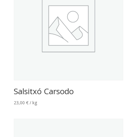
Salsitxó Carsodo
23,00
€
/ kg