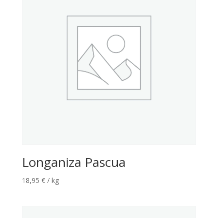
Longaniza Pascua
18,95
€
/ kg