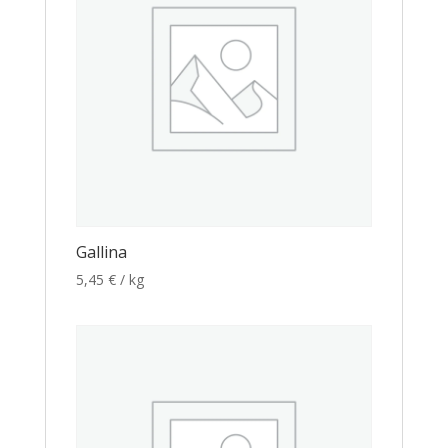
Gallina
5,45
€
/ kg