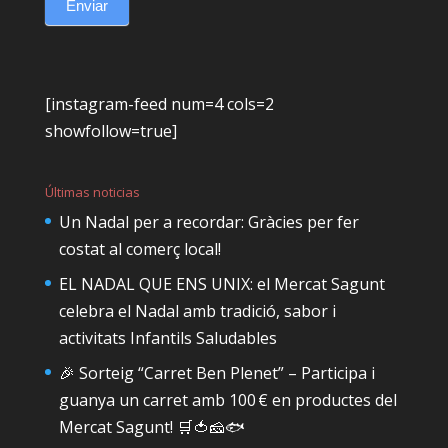
Enviar
[instagram-feed num=4 cols=2
showfollow=true]
Últimas noticias
Un Nadal per a recordar: Gràcies per fer
costat al comerç local!
EL NADAL QUE ENS UNIX: el Mercat Sagunt
celebra el Nadal amb tradició, sabor i
activitats Infantils Saludables
🎉 Sorteig “Carret Ben Plenet” – Participa i
guanya un carret amb 100 € en productes del
Mercat Sagunt! 🛒🍅🧀🐟