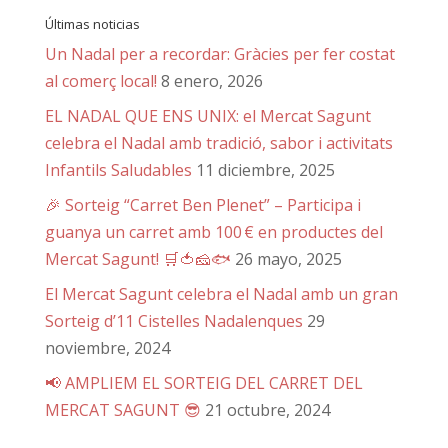
Últimas noticias
Un Nadal per a recordar: Gràcies per fer costat
al comerç local!
8 enero, 2026
EL NADAL QUE ENS UNIX: el Mercat Sagunt
celebra el Nadal amb tradició, sabor i activitats
Infantils Saludables
11 diciembre, 2025
🎉 Sorteig “Carret Ben Plenet” – Participa i
guanya un carret amb 100 € en productes del
Mercat Sagunt! 🛒🍅🧀🐟
26 mayo, 2025
El Mercat Sagunt celebra el Nadal amb un gran
Sorteig d’11 Cistelles Nadalenques
29
noviembre, 2024
📢 AMPLIEM EL SORTEIG DEL CARRET DEL
MERCAT SAGUNT 😎
21 octubre, 2024