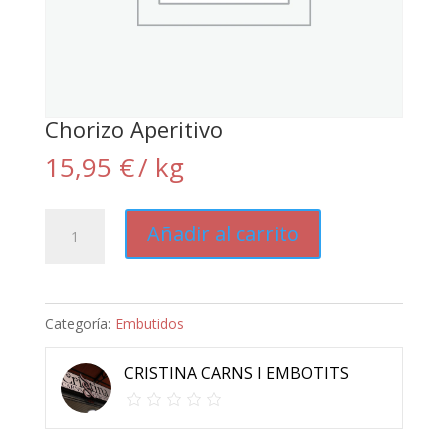
Chorizo Aperitivo
15,95
€
/ kg
Chorizo
Añadir al carrito
Aperitivo
cantidad
Categoría:
Embutidos
CRISTINA CARNS I EMBOTITS