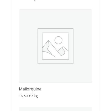
Mallorquina
16,50
€
/ kg