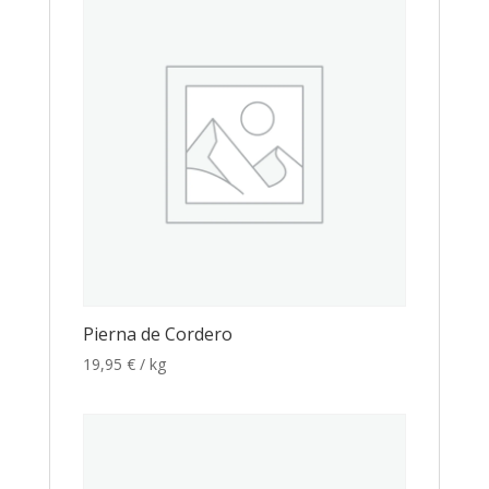
Pierna de Cordero
19,95
€
/ kg