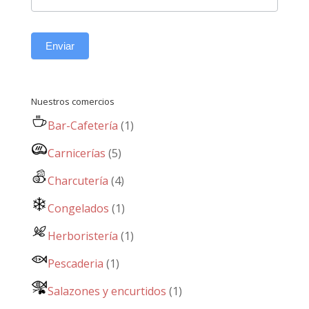
Enviar
Nuestros comercios
Bar-Cafetería
(1)
Carnicerías
(5)
Charcutería
(4)
Congelados
(1)
Herboristería
(1)
Pescaderia
(1)
Salazones y encurtidos
(1)