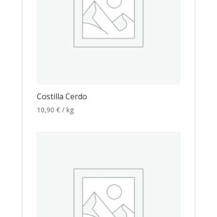
Costilla Cerdo
10,90
€
/ kg