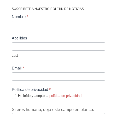
SUSCRÍBETE A NUESTRO BOLETÍN DE NOTICIAS
Contact
Nombre
*
Us
Apellidos
Last
Email
*
Política de privacidad
*
He leído y acepto la
política de privacidad
.
Si eres humano, deja este campo en blanco.