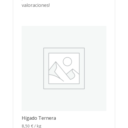
valoraciones!
Hígado Ternera
8,50
€
/ kg