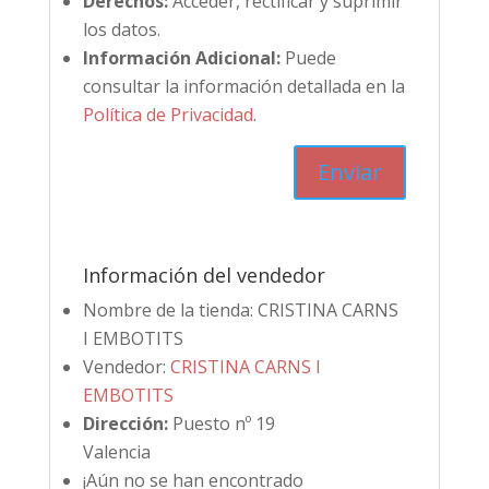
Derechos:
Acceder, rectificar y suprimir
los datos.
Información Adicional:
Puede
consultar la información detallada en la
Política de Privacidad
.
Información del vendedor
Nombre de la tienda:
CRISTINA CARNS
I EMBOTITS
Vendedor:
CRISTINA CARNS I
EMBOTITS
Dirección:
Puesto nº 19
Valencia
¡Aún no se han encontrado