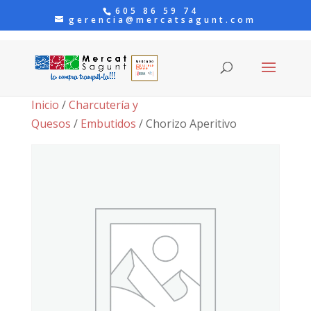
605 86 59 74
gerencia@mercatsagunt.com
Inicio
/
Charcutería y
Quesos
/
Embutidos
/ Chorizo Aperitivo