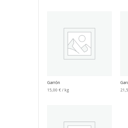
Garrón
Gar
15,00
€
/ kg
21,