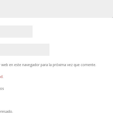
y web en este navegador para la próxima vez que comente.
ad
.
tos
eresado.