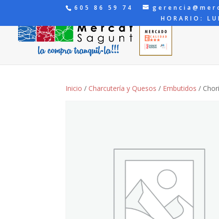
605 86 59 74
gerencia@mer
HORARIO: LU
Inicio
/
Charcutería y Quesos
/
Embutidos
/ Chor