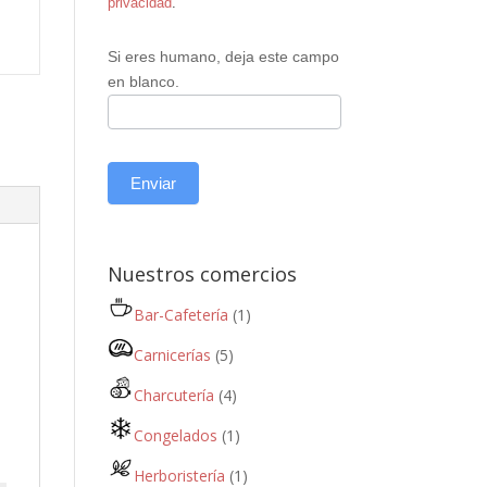
privacidad
.
Si eres humano, deja este campo
en blanco.
Enviar
Nuestros comercios
Bar-Cafetería
(1)
Carnicerías
(5)
Charcutería
(4)
Congelados
(1)
Herboristería
(1)