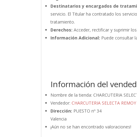
Destinatarios y encargados de tratam
servicio. El Titular ha contratado los ser
tratamiento.
Derechos:
Acceder, rectificar y suprimir lo
Información Adicional:
Puede consultar la
Información del vended
Nombre de la tienda:
CHARCUTERIA SELE
Vendedor:
CHARCUTERIA SELECTA REMOY
Dirección:
PUESTO nº 34
Valencia
¡Aún no se han encontrado valoraciones!