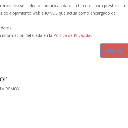
iento:
No se ceden o comunican datos a terceros para prestar este
vicios de alojamiento web a IONOS que actúa como encargado de
s datos.
 información detallada en la
Política de Privacidad
.
or
CTA REMOY