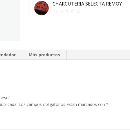
CHARCUTERIA SELECTA REMOY
vendedor
Más productos
rueso”
publicada.
Los campos obligatorios están marcados con
*