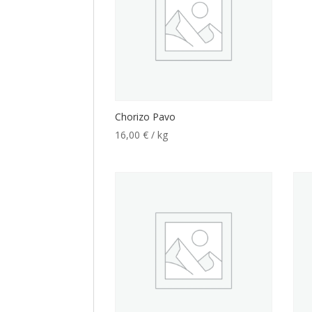
Chorizo Pavo
16,00
€
/ kg