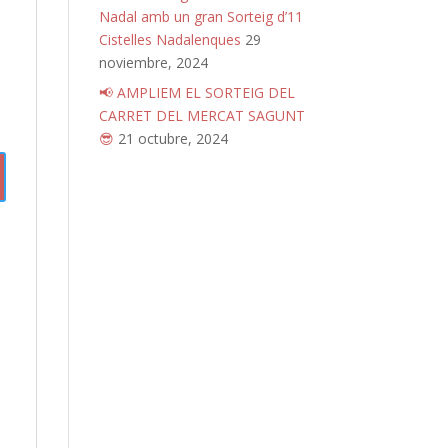
Nadal amb un gran Sorteig d’11
Cistelles Nadalenques
29
noviembre, 2024
📢 AMPLIEM EL SORTEIG DEL
CARRET DEL MERCAT SAGUNT
😎
21 octubre, 2024