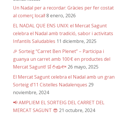
Un Nadal per a recordar: Gràcies per fer costat
al comerç local!
8 enero, 2026
EL NADAL QUE ENS UNIX: el Mercat Sagunt
celebra el Nadal amb tradició, sabor i activitats
Infantils Saludables
11 diciembre, 2025
🎉 Sorteig “Carret Ben Plenet” – Participa i
guanya un carret amb 100 € en productes del
Mercat Sagunt! 🛒🍅🧀🐟
26 mayo, 2025
El Mercat Sagunt celebra el Nadal amb un gran
Sorteig d’11 Cistelles Nadalenques
29
noviembre, 2024
📢 AMPLIEM EL SORTEIG DEL CARRET DEL
MERCAT SAGUNT 😎
21 octubre, 2024