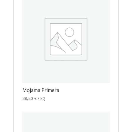
Mojama Primera
38,20
€
/ kg