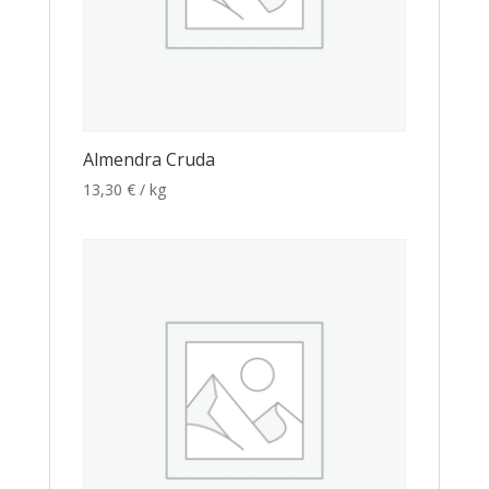
Almendra Cruda
13,30
€
/ kg