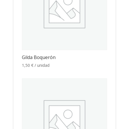
Gilda Boquerón
1,50
€
/ unidad