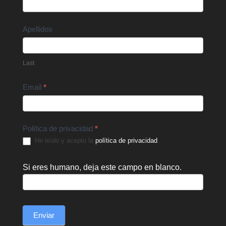
Us
Apellidos
Last
Email
*
Política de privacidad
*
He leído y acepto la
política de privacidad
.
Si eres humano, deja este campo en blanco.
Enviar