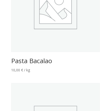
Pasta Bacalao
10,00
€
/ kg