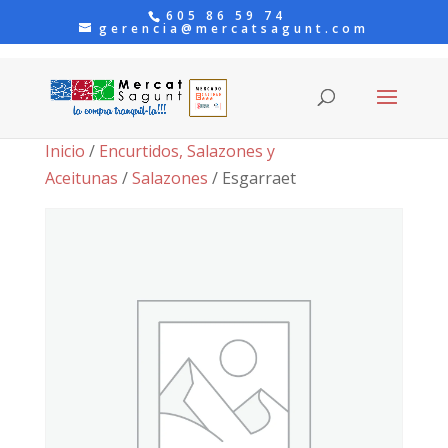
605 86 59 74
gerencia@mercatsagunt.com
Inicio
/
Encurtidos, Salazones y
Aceitunas
/
Salazones
/ Esgarraet