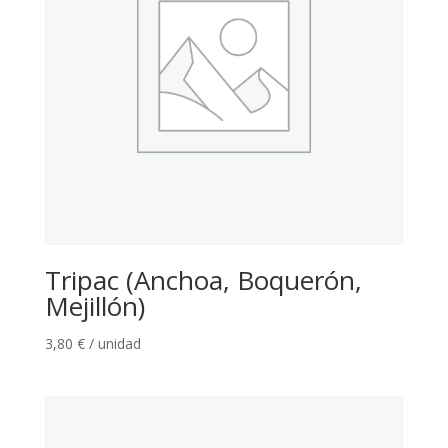
Tripac (Anchoa, Boquerón,
Mejillón)
3,80
€
/ unidad