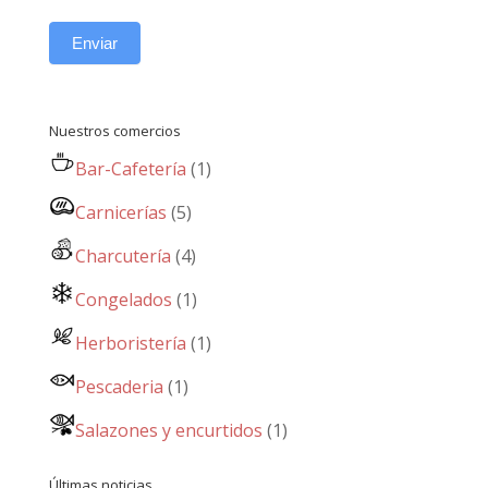
Enviar
Nuestros comercios
Bar-Cafetería
(1)
Carnicerías
(5)
Charcutería
(4)
Congelados
(1)
Herboristería
(1)
Pescaderia
(1)
Salazones y encurtidos
(1)
Últimas noticias