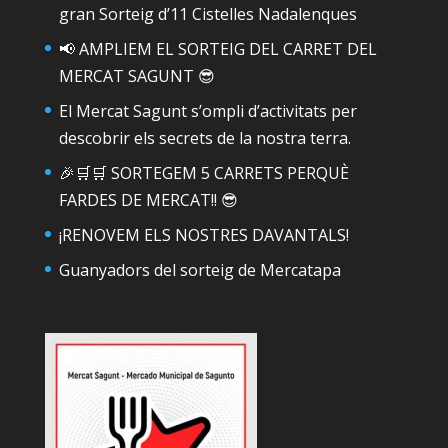
gran Sorteig d’11 Cistelles Nadalenques
📢 AMPLIEM EL SORTEIG DEL CARRET DEL
MERCAT SAGUNT 😎
El Mercat Sagunt s’ompli d’activitats per
descobrir els secrets de la nostra terra.
🎉🛒🛒 SORTEGEM 5 CARRETS PERQUÈ
FARDES DE MERCAT!! 😎
¡RENOVEM ELS NOSTRES DAVANTALS!
Guanyadors del sorteig de Mercatapa