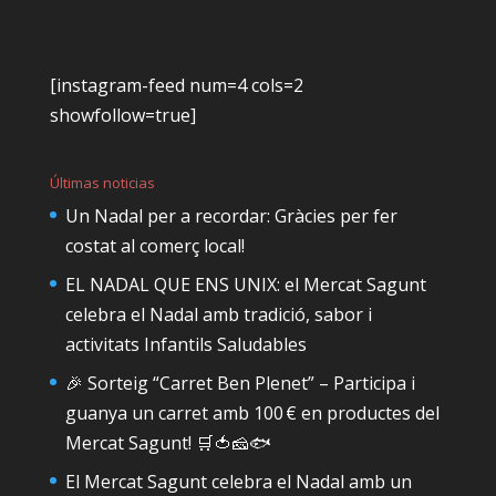
[instagram-feed num=4 cols=2
showfollow=true]
Últimas noticias
Un Nadal per a recordar: Gràcies per fer
costat al comerç local!
EL NADAL QUE ENS UNIX: el Mercat Sagunt
celebra el Nadal amb tradició, sabor i
activitats Infantils Saludables
🎉 Sorteig “Carret Ben Plenet” – Participa i
guanya un carret amb 100 € en productes del
Mercat Sagunt! 🛒🍅🧀🐟
El Mercat Sagunt celebra el Nadal amb un