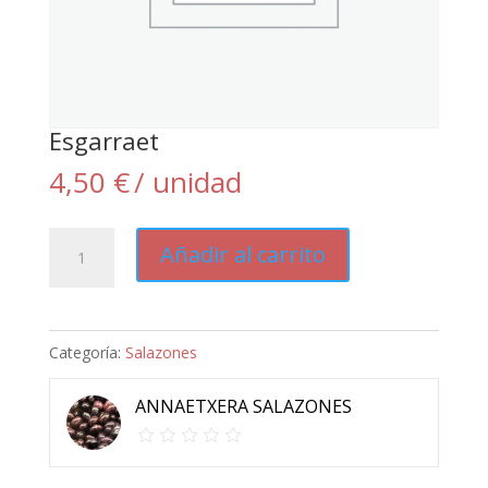
Esgarraet
4,50
€
/ unidad
Esgarraet
Añadir al carrito
cantidad
Categoría:
Salazones
ANNAETXERA SALAZONES