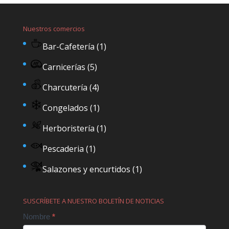
Nuestros comercios
Bar-Cafetería
(1)
Carnicerías
(5)
Charcutería
(4)
Congelados
(1)
Herboristería
(1)
Pescaderia
(1)
Salazones y encurtidos
(1)
SUSCRÍBETE A NUESTRO BOLETÍN DE NOTICIAS
Contact
Nombre
*