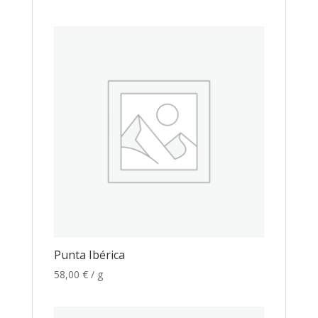
Punta Ibérica
58,00
€
/ g