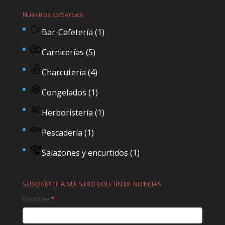
Nuestros comercios
Bar-Cafetería
(1)
Carnicerías
(5)
Charcutería
(4)
Congelados
(1)
Herboristería
(1)
Pescaderia
(1)
Salazones y encurtidos
(1)
SUSCRÍBETE A NUESTRO BOLETÍN DE NOTICIAS
Contact
Nombre
*
Us