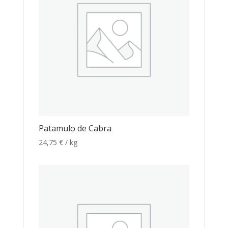
Patamulo de Cabra
24,75
€
/ kg