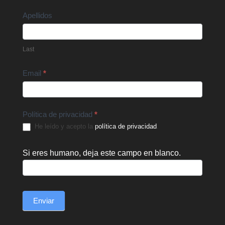
Apellidos
Last
Email
*
Política de privacidad
*
He leído y acepto la
política de privacidad
.
Si eres humano, deja este campo en blanco.
Enviar