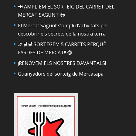
📢 AMPLIEM EL SORTEIG DEL CARRET DEL
MERCAT SAGUNT 😎
El Mercat Sagunt s’ompli d’activitats per
descobrir els secrets de la nostra terra.
🎉🛒🛒 SORTEGEM 5 CARRETS PERQUÈ
FARDES DE MERCAT!! 😎
¡RENOVEM ELS NOSTRES DAVANTALS!
Guanyadors del sorteig de Mercatapa