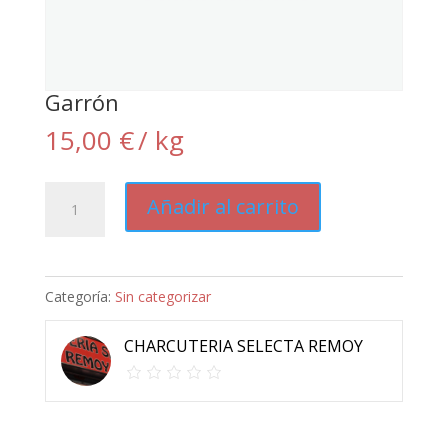
Garrón
15,00
€
/ kg
Garrón
Añadir al carrito
cantidad
Categoría:
Sin categorizar
CHARCUTERIA SELECTA REMOY