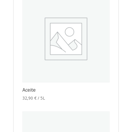
Aceite
32,90
€
/ 5L