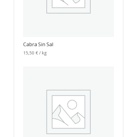
Cabra Sin Sal
15,50
€
/ kg