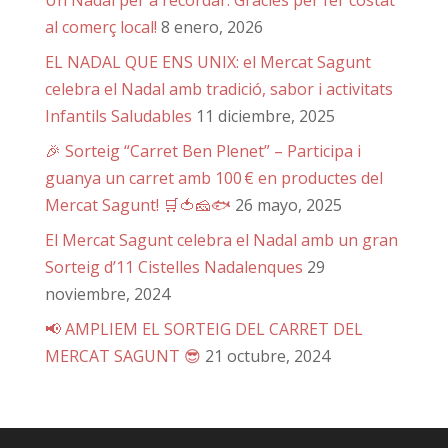
al comerç local!
8 enero, 2026
EL NADAL QUE ENS UNIX: el Mercat Sagunt
celebra el Nadal amb tradició, sabor i activitats
Infantils Saludables
11 diciembre, 2025
🎉 Sorteig “Carret Ben Plenet” – Participa i
guanya un carret amb 100 € en productes del
Mercat Sagunt! 🛒🍅🧀🐟
26 mayo, 2025
El Mercat Sagunt celebra el Nadal amb un gran
Sorteig d’11 Cistelles Nadalenques
29
noviembre, 2024
📢 AMPLIEM EL SORTEIG DEL CARRET DEL
MERCAT SAGUNT 😎
21 octubre, 2024