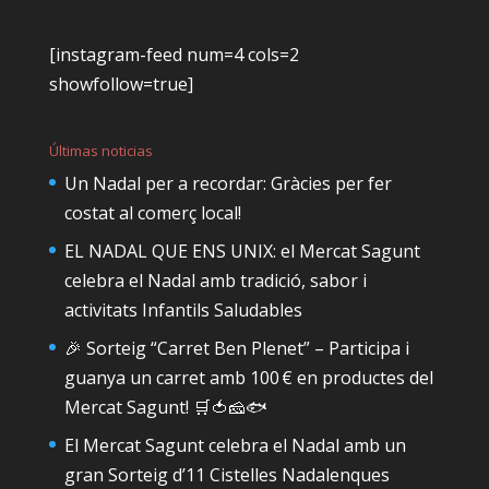
[instagram-feed num=4 cols=2
showfollow=true]
Últimas noticias
Un Nadal per a recordar: Gràcies per fer
costat al comerç local!
EL NADAL QUE ENS UNIX: el Mercat Sagunt
celebra el Nadal amb tradició, sabor i
activitats Infantils Saludables
🎉 Sorteig “Carret Ben Plenet” – Participa i
guanya un carret amb 100 € en productes del
Mercat Sagunt! 🛒🍅🧀🐟
El Mercat Sagunt celebra el Nadal amb un
gran Sorteig d’11 Cistelles Nadalenques