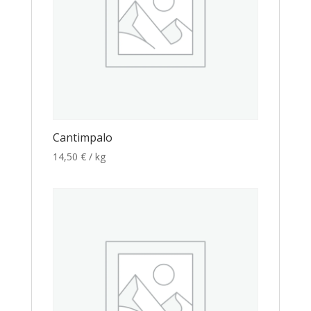
Cantimpalo
14,50
€
/ kg