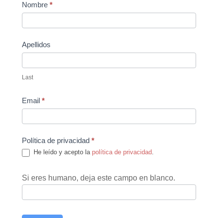
Contact
Nombre
*
Us
Apellidos
Last
Email
*
Política de privacidad
*
He leído y acepto la
política de privacidad
.
Si eres humano, deja este campo en blanco.