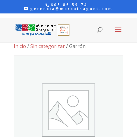
605 86 59 74
gerencia@mercatsagunt.com
Inicio
/
Sin categorizar
/ Garrón