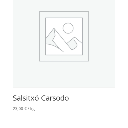
Salsitxó Carsodo
23,00
€
/ kg