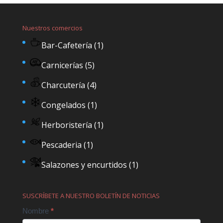
Nuestros comercios
Bar-Cafetería
(1)
Carnicerías
(5)
Charcutería
(4)
Congelados
(1)
Herboristería
(1)
Pescaderia
(1)
Salazones y encurtidos
(1)
SUSCRÍBETE A NUESTRO BOLETÍN DE NOTICIAS
Contact
Nombre
*