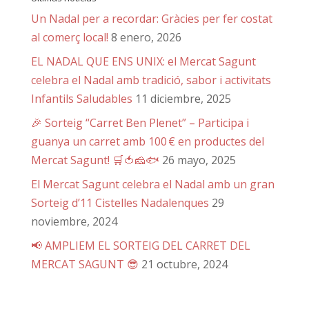
Un Nadal per a recordar: Gràcies per fer costat
al comerç local!
8 enero, 2026
EL NADAL QUE ENS UNIX: el Mercat Sagunt
celebra el Nadal amb tradició, sabor i activitats
Infantils Saludables
11 diciembre, 2025
🎉 Sorteig “Carret Ben Plenet” – Participa i
guanya un carret amb 100 € en productes del
Mercat Sagunt! 🛒🍅🧀🐟
26 mayo, 2025
El Mercat Sagunt celebra el Nadal amb un gran
Sorteig d’11 Cistelles Nadalenques
29
noviembre, 2024
📢 AMPLIEM EL SORTEIG DEL CARRET DEL
MERCAT SAGUNT 😎
21 octubre, 2024