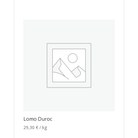
Lomo Duroc
29,30
€
/ kg