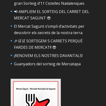
gran Sorteig d’11 Cistelles Nadalenques
📢 AMPLIEM EL SORTEIG DEL CARRET DEL
MERCAT SAGUNT 😎
El Mercat Sagunt s’ompli d’activitats per
descobrir els secrets de la nostra terra.
🎉🛒🛒 SORTEGEM 5 CARRETS PERQUÈ
FARDES DE MERCAT!! 😎
¡RENOVEM ELS NOSTRES DAVANTALS!
Guanyadors del sorteig de Mercatapa