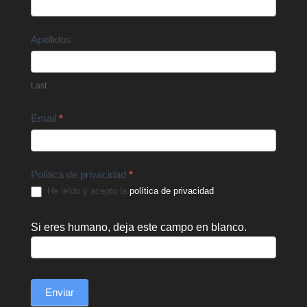
Us
Apellidos
Last
Email
*
Política de privacidad
*
He leído y acepto la
política de privacidad
.
Si eres humano, deja este campo en blanco.
Enviar