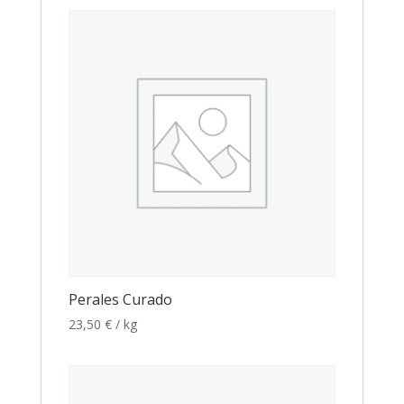
Perales Curado
23,50
€
/ kg