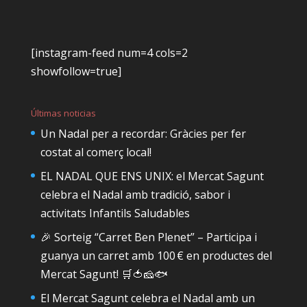
[instagram-feed num=4 cols=2
showfollow=true]
Últimas noticias
Un Nadal per a recordar: Gràcies per fer
costat al comerç local!
EL NADAL QUE ENS UNIX: el Mercat Sagunt
celebra el Nadal amb tradició, sabor i
activitats Infantils Saludables
🎉 Sorteig “Carret Ben Plenet” – Participa i
guanya un carret amb 100 € en productes del
Mercat Sagunt! 🛒🍅🧀🐟
El Mercat Sagunt celebra el Nadal amb un