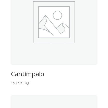
Cantimpalo
15,15
€
/ kg