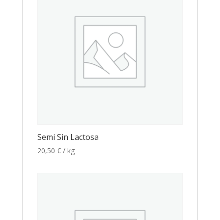
Semi Sin Lactosa
20,50
€
/ kg