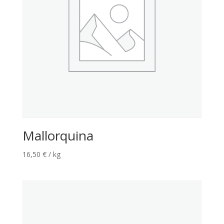
Mallorquina
16,50
€
/ kg