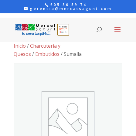
605 86 59 74
gerencia@mercatsagunt.com
Inicio
/
Charcutería y
Quesos
/
Embutidos
/ Sumalla