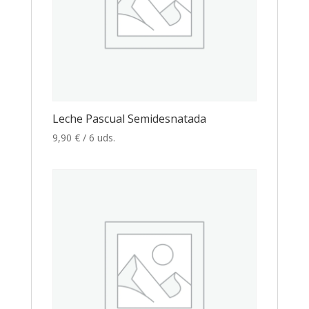
Leche Pascual Semidesnatada
9,90
€
/ 6 uds.