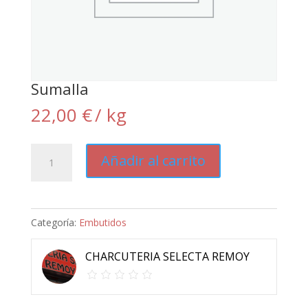
Sumalla
22,00
€
/ kg
Sumalla
Añadir al carrito
cantidad
Categoría:
Embutidos
CHARCUTERIA SELECTA REMOY