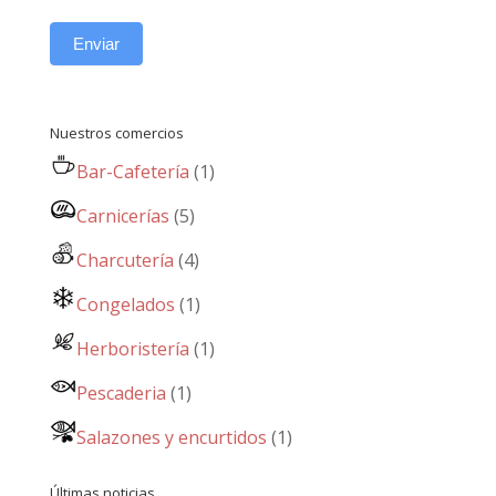
Enviar
Nuestros comercios
Bar-Cafetería
(1)
Carnicerías
(5)
Charcutería
(4)
Congelados
(1)
Herboristería
(1)
Pescaderia
(1)
Salazones y encurtidos
(1)
Últimas noticias