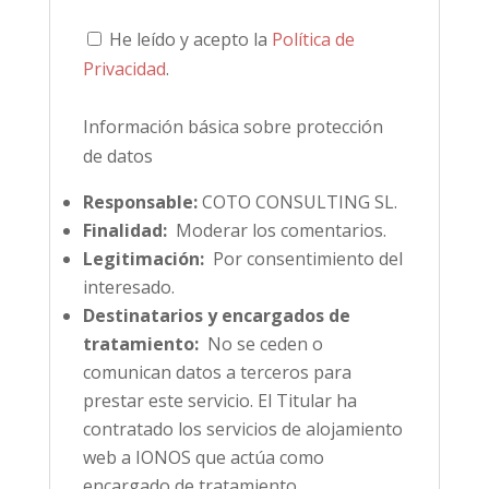
He leído y acepto la
Política de
Privacidad
.
Información básica sobre protección
de datos
Responsable:
COTO CONSULTING SL.
Finalidad:
Moderar los comentarios.
Legitimación:
Por consentimiento del
interesado.
Destinatarios y encargados de
tratamiento:
No se ceden o
comunican datos a terceros para
prestar este servicio. El Titular ha
contratado los servicios de alojamiento
web a IONOS que actúa como
encargado de tratamiento.