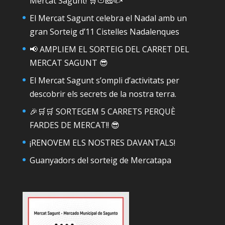
Mercat Sagunt! 🛒🍅🧀🐟
El Mercat Sagunt celebra el Nadal amb un
gran Sorteig d’11 Cistelles Nadalenques
📢 AMPLIEM EL SORTEIG DEL CARRET DEL
MERCAT SAGUNT 😎
El Mercat Sagunt s’ompli d’activitats per
descobrir els secrets de la nostra terra.
🎉🛒🛒 SORTEGEM 5 CARRETS PERQUÈ
FARDES DE MERCAT!! 😎
¡RENOVEM ELS NOSTRES DAVANTALS!
Guanyadors del sorteig de Mercatapa