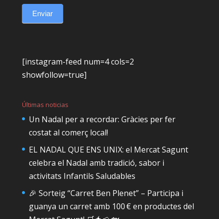
Enviar
[instagram-feed num=4 cols=2
showfollow=true]
Últimas noticias
Un Nadal per a recordar: Gràcies per fer
costat al comerç local!
EL NADAL QUE ENS UNIX: el Mercat Sagunt
celebra el Nadal amb tradició, sabor i
activitats Infantils Saludables
🎉 Sorteig “Carret Ben Plenet” – Participa i
guanya un carret amb 100 € en productes del