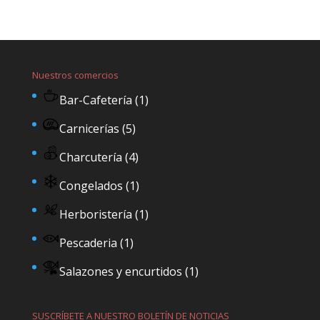
Nuestros comercios
Bar-Cafetería
(1)
Carnicerías
(5)
Charcutería
(4)
Congelados
(1)
Herboristería
(1)
Pescaderia
(1)
Salazones y encurtidos
(1)
SUSCRÍBETE A NUESTRO BOLETÍN DE NOTICIAS