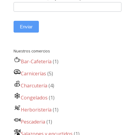
Enviar
Nuestros comercios
Bar-Cafetería
(1)
Carnicerías
(5)
Charcutería
(4)
Congelados
(1)
Herboristería
(1)
Pescaderia
(1)
Salazones y encurtidos
(1)