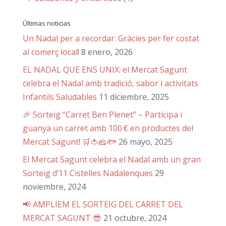
Últimas noticias
Un Nadal per a recordar: Gràcies per fer costat
al comerç local!
8 enero, 2026
EL NADAL QUE ENS UNIX: el Mercat Sagunt
celebra el Nadal amb tradició, sabor i activitats
Infantils Saludables
11 diciembre, 2025
🎉 Sorteig “Carret Ben Plenet” – Participa i
guanya un carret amb 100 € en productes del
Mercat Sagunt! 🛒🍅🧀🐟
26 mayo, 2025
El Mercat Sagunt celebra el Nadal amb un gran
Sorteig d’11 Cistelles Nadalenques
29
noviembre, 2024
📢 AMPLIEM EL SORTEIG DEL CARRET DEL
MERCAT SAGUNT 😎
21 octubre, 2024