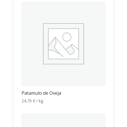
Patamulo de Oveja
24,75
€
/ kg