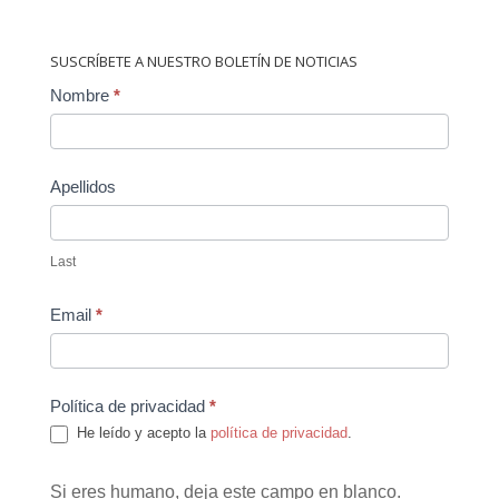
SUSCRÍBETE A NUESTRO BOLETÍN DE NOTICIAS
Contact
Nombre
*
Us
Apellidos
Last
Email
*
Política de privacidad
*
He leído y acepto la
política de privacidad
.
Si eres humano, deja este campo en blanco.