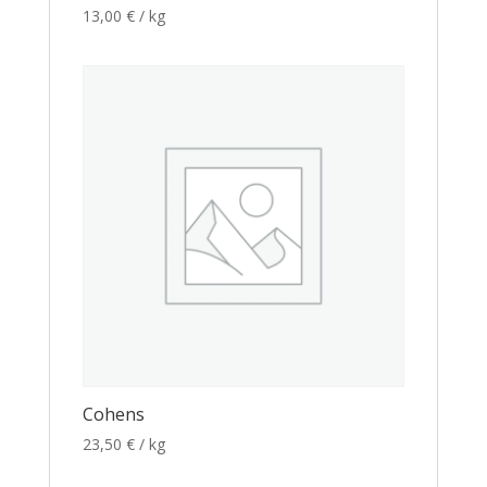
13,00
€
/ kg
Cohens
23,50
€
/ kg