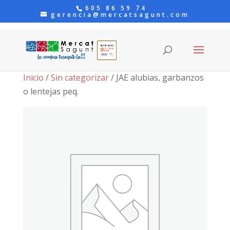
605 86 59 74
gerencia@mercatsagunt.com
Inicio
/
Sin categorizar
/ JAE alubias, garbanzos
o lentejas peq.