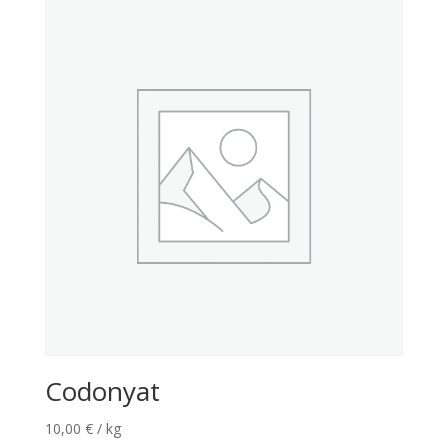
Codonyat
10,00
€
/ kg