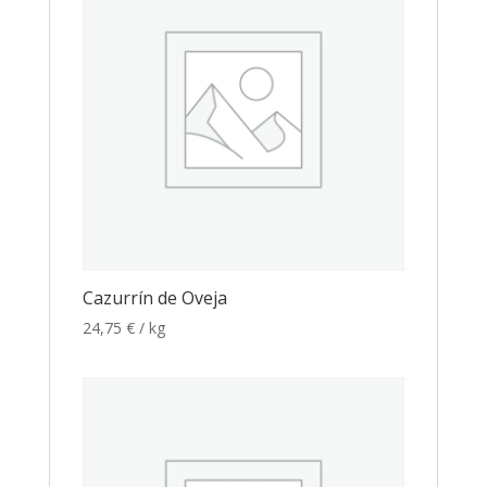
Cazurrín de Oveja
24,75
€
/ kg