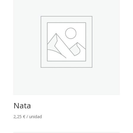
Nata
2,25
€
/ unidad