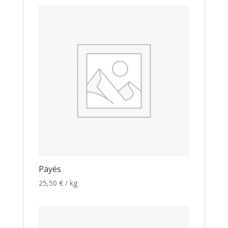
Payés
25,50
€
/ kg