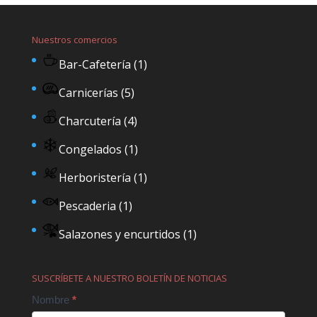
Nuestros comercios
Bar-Cafetería
(1)
Carnicerías
(5)
Charcutería
(4)
Congelados
(1)
Herboristería
(1)
Pescaderia
(1)
Salazones y encurtidos
(1)
SUSCRÍBETE A NUESTRO BOLETÍN DE NOTICIAS
Contact
Nombre
*