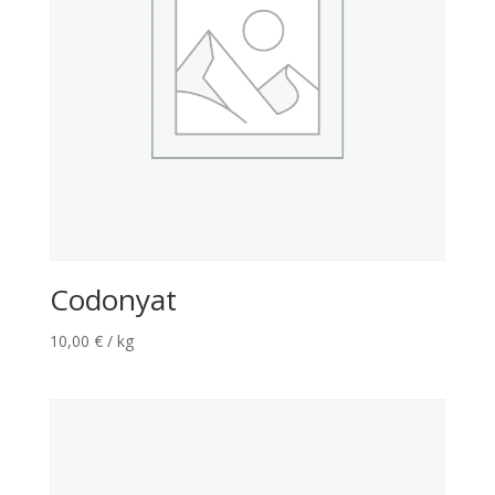
Codonyat
10,00
€
/ kg