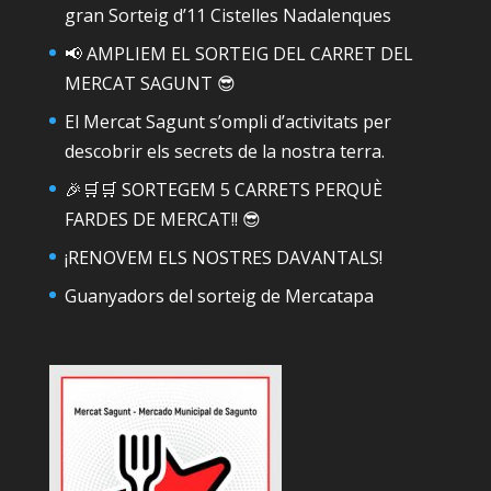
gran Sorteig d’11 Cistelles Nadalenques
📢 AMPLIEM EL SORTEIG DEL CARRET DEL
MERCAT SAGUNT 😎
El Mercat Sagunt s’ompli d’activitats per
descobrir els secrets de la nostra terra.
🎉🛒🛒 SORTEGEM 5 CARRETS PERQUÈ
FARDES DE MERCAT!! 😎
¡RENOVEM ELS NOSTRES DAVANTALS!
Guanyadors del sorteig de Mercatapa