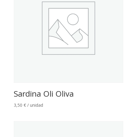
Sardina Oli Oliva
3,50
€
/ unidad