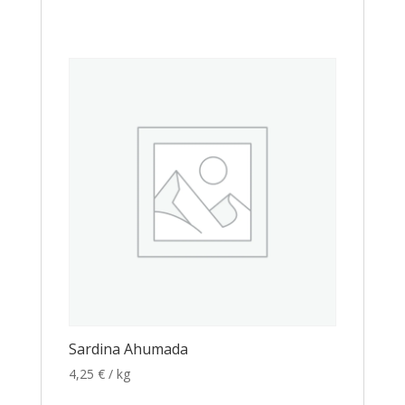
Sardina Ahumada
4,25
€
/ kg