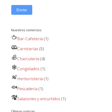
Enviar
Nuestros comercios
Bar-Cafetería
(1)
Carnicerías
(5)
Charcutería
(4)
Congelados
(1)
Herboristería
(1)
Pescaderia
(1)
Salazones y encurtidos
(1)
Últimas noticias