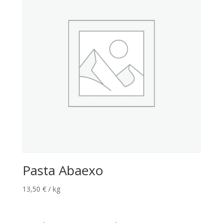
Pasta Abaexo
13,50
€
/ kg