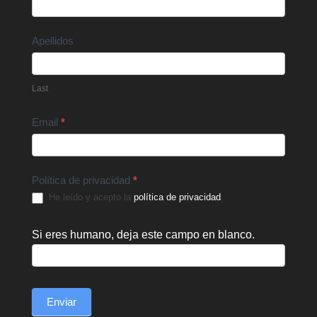
Us
Apellidos
Last
Email
*
Política de privacidad
*
He leído y acepto la
política de privacidad
.
Si eres humano, deja este campo en blanco.
Enviar