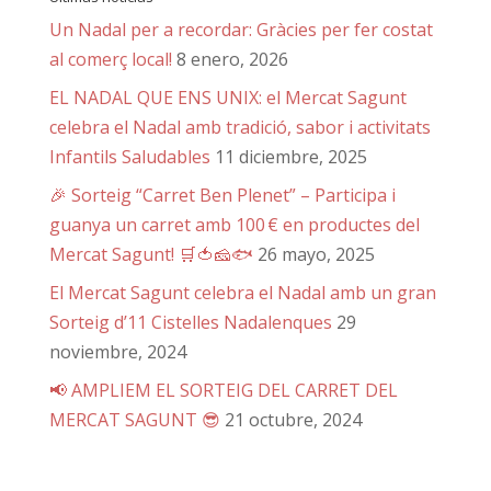
Un Nadal per a recordar: Gràcies per fer costat
al comerç local!
8 enero, 2026
EL NADAL QUE ENS UNIX: el Mercat Sagunt
celebra el Nadal amb tradició, sabor i activitats
Infantils Saludables
11 diciembre, 2025
🎉 Sorteig “Carret Ben Plenet” – Participa i
guanya un carret amb 100 € en productes del
Mercat Sagunt! 🛒🍅🧀🐟
26 mayo, 2025
El Mercat Sagunt celebra el Nadal amb un gran
Sorteig d’11 Cistelles Nadalenques
29
noviembre, 2024
📢 AMPLIEM EL SORTEIG DEL CARRET DEL
MERCAT SAGUNT 😎
21 octubre, 2024