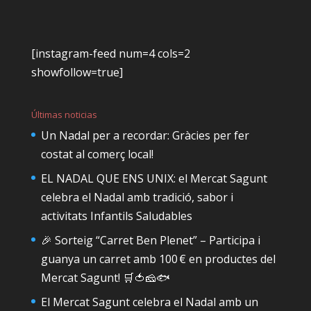
[instagram-feed num=4 cols=2
showfollow=true]
Últimas noticias
Un Nadal per a recordar: Gràcies per fer
costat al comerç local!
EL NADAL QUE ENS UNIX: el Mercat Sagunt
celebra el Nadal amb tradició, sabor i
activitats Infantils Saludables
🎉 Sorteig “Carret Ben Plenet” – Participa i
guanya un carret amb 100 € en productes del
Mercat Sagunt! 🛒🍅🧀🐟
El Mercat Sagunt celebra el Nadal amb un