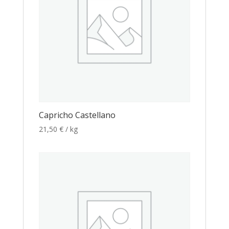
Capricho Castellano
21,50
€
/ kg