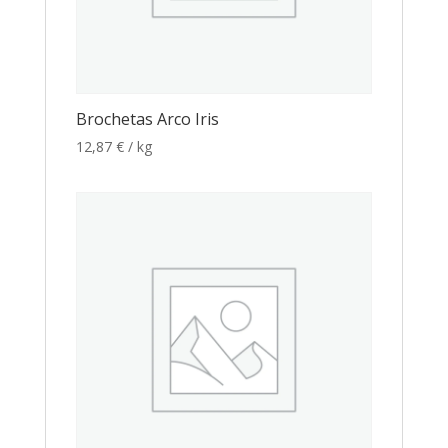
Brochetas Arco Iris
12,87
€
/ kg