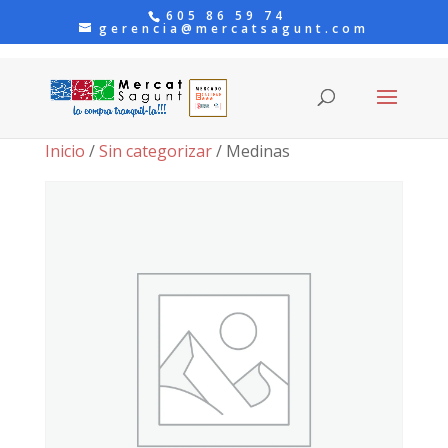
605 86 59 74
gerencia@mercatsagunt.com
Inicio
/
Sin categorizar
/ Medinas