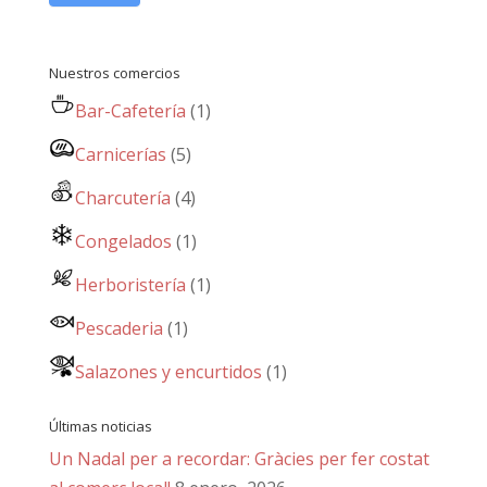
Nuestros comercios
Bar-Cafetería
(1)
Carnicerías
(5)
Charcutería
(4)
Congelados
(1)
Herboristería
(1)
Pescaderia
(1)
Salazones y encurtidos
(1)
Últimas noticias
Un Nadal per a recordar: Gràcies per fer costat