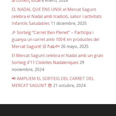
al comerç local!
8 enero, 2026
EL NADAL QUE ENS UNIX: el Mercat Sagunt
celebra el Nadal amb tradició, sabor i activitats
Infantils Saludables
11 diciembre, 2025
🎉 Sorteig “Carret Ben Plenet” – Participa i
guanya un carret amb 100 € en productes del
Mercat Sagunt! 🛒🍅🧀🐟
26 mayo, 2025
El Mercat Sagunt celebra el Nadal amb un gran
Sorteig d’11 Cistelles Nadalenques
29
noviembre, 2024
📢 AMPLIEM EL SORTEIG DEL CARRET DEL
MERCAT SAGUNT 😎
21 octubre, 2024