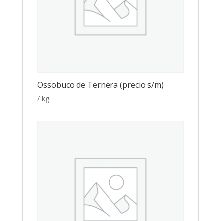
Ossobuco de Ternera (precio s/m)
/ kg