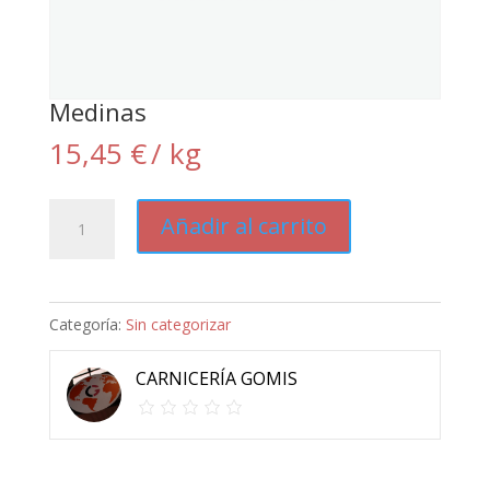
Medinas
15,45
€
/ kg
Medinas
Añadir al carrito
cantidad
Categoría:
Sin categorizar
CARNICERÍA GOMIS