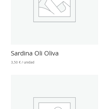
Sardina Oli Oliva
3,50
€
/ unidad