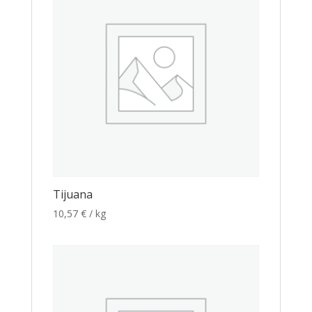
Tijuana
10,57
€
/ kg