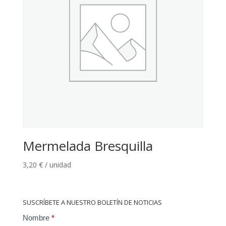
Mermelada Bresquilla
3,20
€
/ unidad
SUSCRÍBETE A NUESTRO BOLETÍN DE NOTICIAS
Contact
Nombre
*