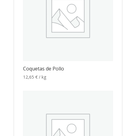
Coquetas de Pollo
12,65
€
/ kg