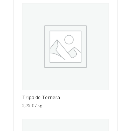
Tripa de Ternera
5,75
€
/ kg