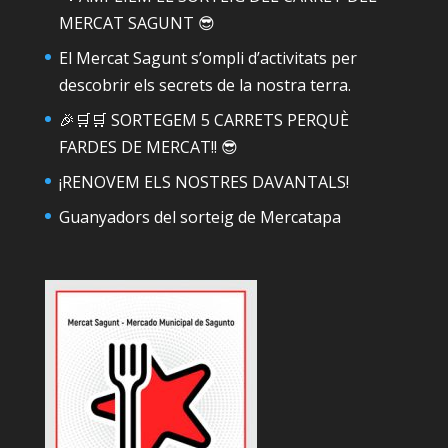
MERCAT SAGUNT 😎
El Mercat Sagunt s’ompli d’activitats per
descobrir els secrets de la nostra terra.
🎉🛒🛒 SORTEGEM 5 CARRETS PERQUÈ
FARDES DE MERCAT!! 😎
¡RENOVEM ELS NOSTRES DAVANTALS!
Guanyadors del sorteig de Mercatapa