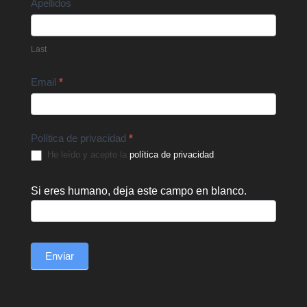
Apellidos
Last
Email
*
Política de privacidad
*
He leído y acepto la
política de privacidad
.
Si eres humano, deja este campo en blanco.
Enviar