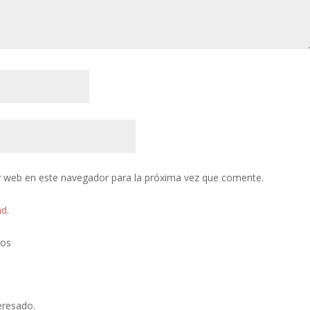
y web en este navegador para la próxima vez que comente.
ad
.
tos
eresado.