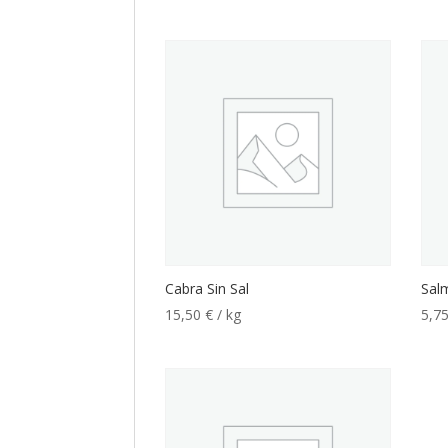
Cabra Sin Sal
Sal
15,50
€
/ kg
5,7