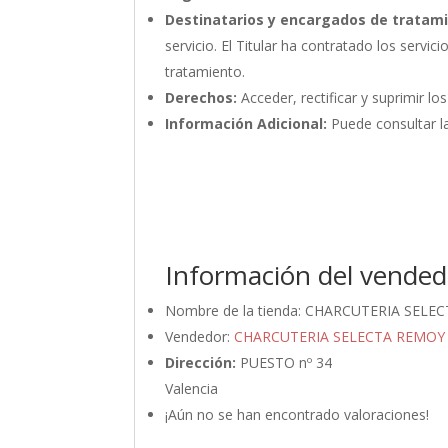
Destinatarios y encargados de tratam
servicio. El Titular ha contratado los ser
tratamiento.
Derechos:
Acceder, rectificar y suprimir lo
Información Adicional:
Puede consultar la
Información del vended
Nombre de la tienda:
CHARCUTERIA SELE
Vendedor:
CHARCUTERIA SELECTA REMOY
Dirección:
PUESTO nº 34
Valencia
¡Aún no se han encontrado valoraciones!