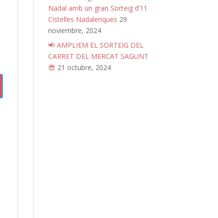
Nadal amb un gran Sorteig d’11
Cistelles Nadalenques
29
noviembre, 2024
📢 AMPLIEM EL SORTEIG DEL
CARRET DEL MERCAT SAGUNT
😎
21 octubre, 2024