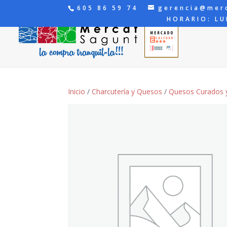
605 86 59 74
gerencia@mer
HORARIO: LU
Inicio
/
Charcutería y Quesos
/
Quesos Curados 