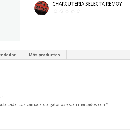
CHARCUTERIA SELECTA REMOY
vendedor
Más productos
a”
publicada.
Los campos obligatorios están marcados con
*