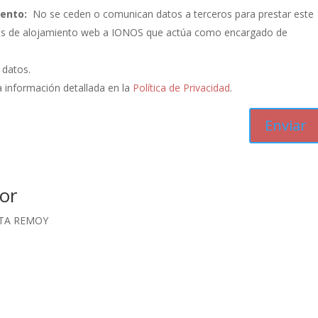
iento:
No se ceden o comunican datos a terceros para prestar este
vicios de alojamiento web a IONOS que actúa como encargado de
s datos.
 información detallada en la
Política de Privacidad
.
or
CTA REMOY