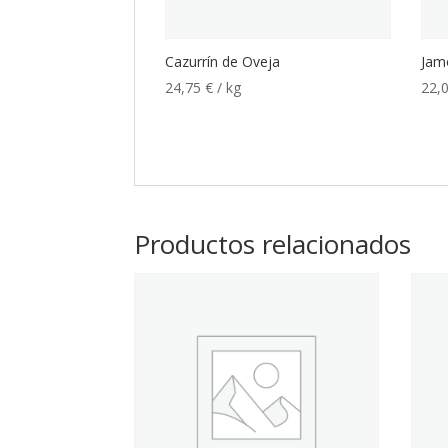
Cazurrín de Oveja
Jam
24,75
€
/ kg
22,
Productos relacionados