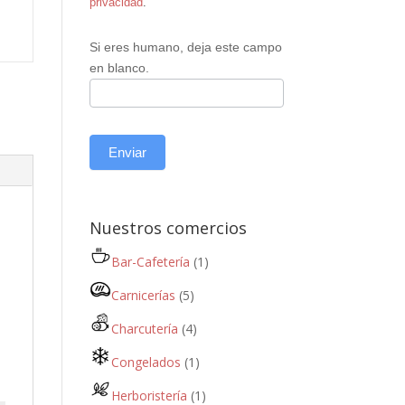
privacidad
.
Si eres humano, deja este campo
en blanco.
Enviar
Nuestros comercios
Bar-Cafetería
(1)
Carnicerías
(5)
Charcutería
(4)
Congelados
(1)
Herboristería
(1)