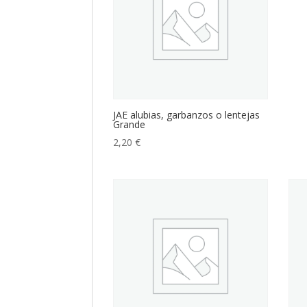
JAE alubias, garbanzos o lentejas
Grande
2,20
€