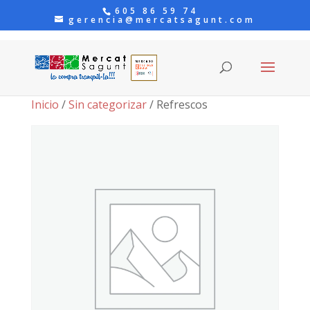
605 86 59 74
gerencia@mercatsagunt.com
Inicio
/
Sin categorizar
/ Refrescos