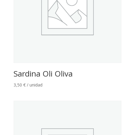
Sardina Oli Oliva
3,50
€
/ unidad