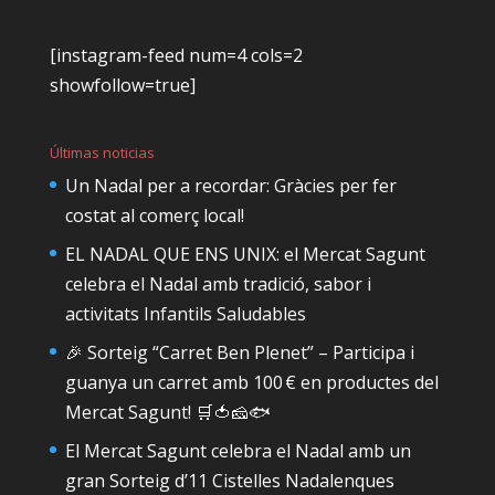
[instagram-feed num=4 cols=2
showfollow=true]
Últimas noticias
Un Nadal per a recordar: Gràcies per fer
costat al comerç local!
EL NADAL QUE ENS UNIX: el Mercat Sagunt
celebra el Nadal amb tradició, sabor i
activitats Infantils Saludables
🎉 Sorteig “Carret Ben Plenet” – Participa i
guanya un carret amb 100 € en productes del
Mercat Sagunt! 🛒🍅🧀🐟
El Mercat Sagunt celebra el Nadal amb un
gran Sorteig d’11 Cistelles Nadalenques