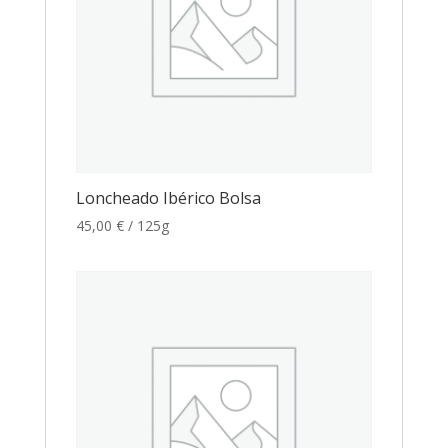
Loncheado Ibérico Bolsa
45,00
€
/ 125g