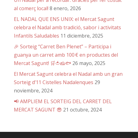
al comerç local!
8 enero, 2026
EL NADAL QUE ENS UNIX: el Mercat Sagunt
celebra el Nadal amb tradició, sabor i activitats
Infantils Saludables
11 diciembre, 2025
🎉 Sorteig “Carret Ben Plenet” – Participa i
guanya un carret amb 100 € en productes del
Mercat Sagunt! 🛒🍅🧀🐟
26 mayo, 2025
El Mercat Sagunt celebra el Nadal amb un gran
Sorteig d’11 Cistelles Nadalenques
29
noviembre, 2024
📢 AMPLIEM EL SORTEIG DEL CARRET DEL
MERCAT SAGUNT 😎
21 octubre, 2024