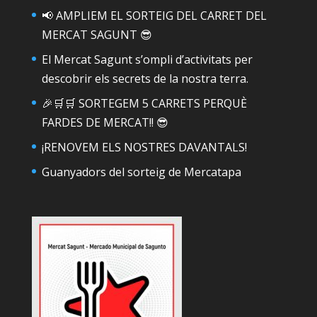
📢 AMPLIEM EL SORTEIG DEL CARRET DEL
MERCAT SAGUNT 😎
El Mercat Sagunt s’ompli d’activitats per
descobrir els secrets de la nostra terra.
🎉🛒🛒 SORTEGEM 5 CARRETS PERQUÈ
FARDES DE MERCAT!! 😎
¡RENOVEM ELS NOSTRES DAVANTALS!
Guanyadors del sorteig de Mercatapa