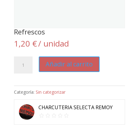
Refrescos
1,20
€
/ unidad
Refrescos
Añadir al carrito
cantidad
Categoría:
Sin categorizar
CHARCUTERIA SELECTA REMOY