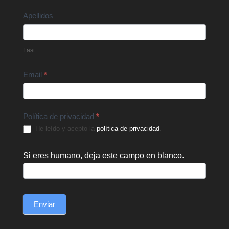
Apellidos
Last
Email
*
Política de privacidad
*
He leído y acepto la
política de privacidad
.
Si eres humano, deja este campo en blanco.
Enviar