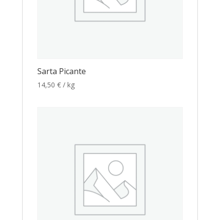
Sarta Picante
14,50
€
/ kg