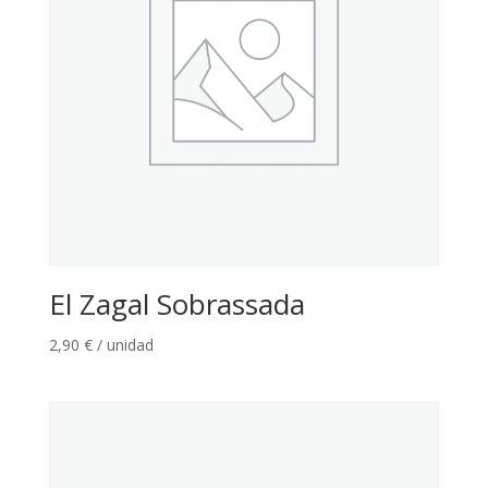
El Zagal Sobrassada
2,90
€
/ unidad