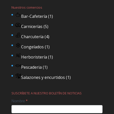
Nuestros comercios
Bar-Cafetería
(1)
Carnicerías
(5)
Charcutería
(4)
Congelados
(1)
Herboristería
(1)
Pescaderia
(1)
Salazones y encurtidos
(1)
SUSCRÍBETE A NUESTRO BOLETÍN DE NOTICIAS
Contact
Nombre
*
Us