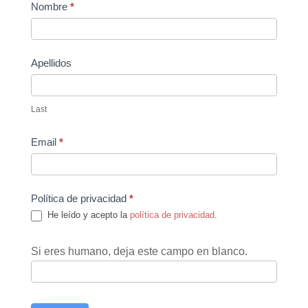
Contact
Nombre
*
Us
Apellidos
Last
Email
*
Política de privacidad
*
He leído y acepto la
política de privacidad
.
Si eres humano, deja este campo en blanco.