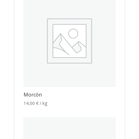
Morcón
14,00
€
/ kg