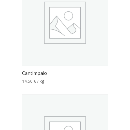
Cantimpalo
14,50
€
/ kg