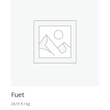
Fuet
24,15
€
/ kg