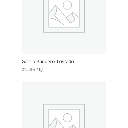
García Baquero Tostado
21,50
€
/ kg