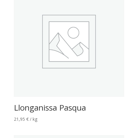
Llonganissa Pasqua
21,95
€
/ kg