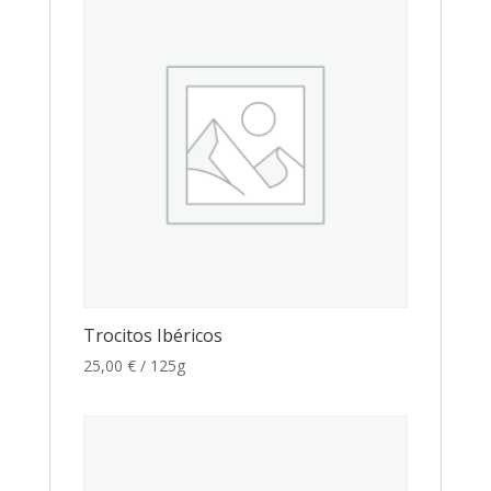
Trocitos Ibéricos
25,00
€
/ 125g