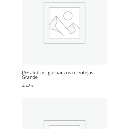
JAE alubias, garbanzos o lentejas
Grande
2,20
€