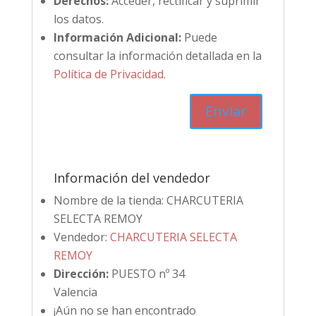
Derechos:
Acceder, rectificar y suprimir
los datos.
Información Adicional:
Puede
consultar la información detallada en la
Política de Privacidad
.
Información del vendedor
Nombre de la tienda:
CHARCUTERIA
SELECTA REMOY
Vendedor:
CHARCUTERIA SELECTA
REMOY
Dirección:
PUESTO nº 34
Valencia
¡Aún no se han encontrado