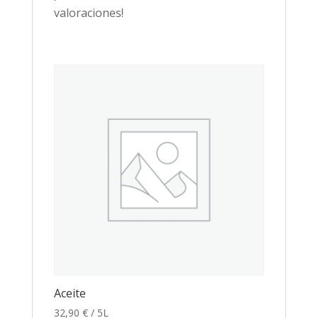
valoraciones!
Aceite
32,90
€
/ 5L