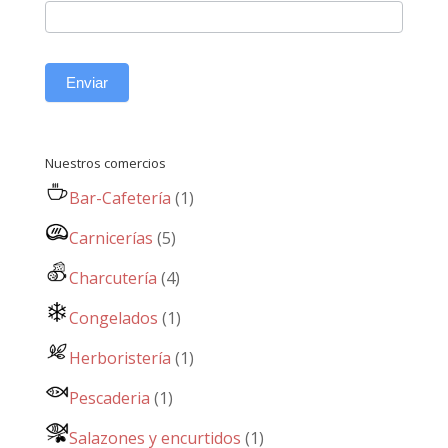
Enviar
Nuestros comercios
Bar-Cafetería
(1)
Carnicerías
(5)
Charcutería
(4)
Congelados
(1)
Herboristería
(1)
Pescaderia
(1)
Salazones y encurtidos
(1)