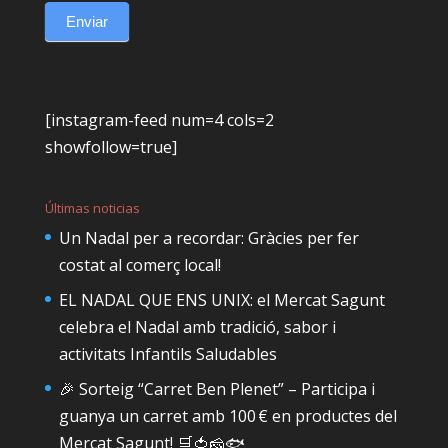
Enviar
[instagram-feed num=4 cols=2
showfollow=true]
Últimas noticias
Un Nadal per a recordar: Gràcies per fer
costat al comerç local!
EL NADAL QUE ENS UNIX: el Mercat Sagunt
celebra el Nadal amb tradició, sabor i
activitats Infantils Saludables
🎉 Sorteig “Carret Ben Plenet” – Participa i
guanya un carret amb 100 € en productes del
Mercat Sagunt! 🛒🍅🧀🐟