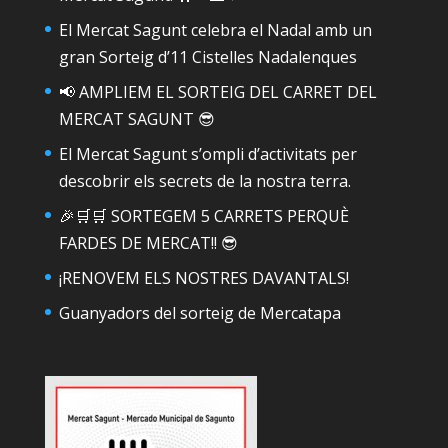
El Mercat Sagunt celebra el Nadal amb un
gran Sorteig d’11 Cistelles Nadalenques
📢 AMPLIEM EL SORTEIG DEL CARRET DEL
MERCAT SAGUNT 😎
El Mercat Sagunt s’ompli d’activitats per
descobrir els secrets de la nostra terra.
🎉🛒🛒 SORTEGEM 5 CARRETS PERQUÈ
FARDES DE MERCAT!! 😎
¡RENOVEM ELS NOSTRES DAVANTALS!
Guanyadors del sorteig de Mercatapa