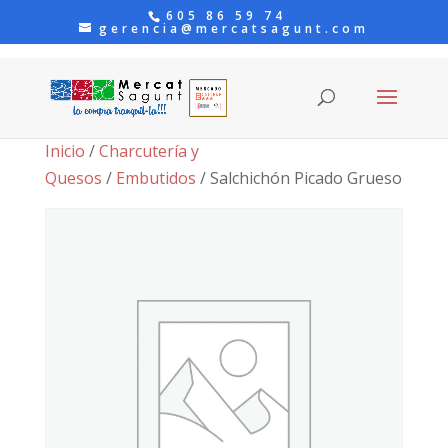
605 86 59 74
gerencia@mercatsagunt.com
Inicio
/
Charcutería y
Quesos
/
Embutidos
/ Salchichón Picado Grueso