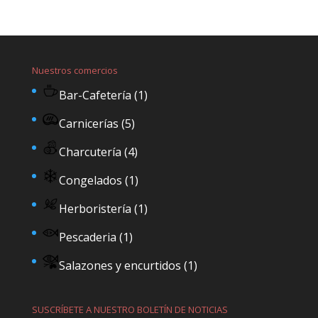
Nuestros comercios
Bar-Cafetería
(1)
Carnicerías
(5)
Charcutería
(4)
Congelados
(1)
Herboristería
(1)
Pescaderia
(1)
Salazones y encurtidos
(1)
SUSCRÍBETE A NUESTRO BOLETÍN DE NOTICIAS