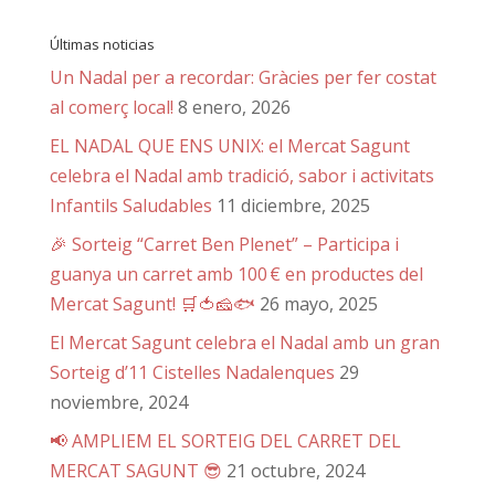
Últimas noticias
Un Nadal per a recordar: Gràcies per fer costat
al comerç local!
8 enero, 2026
EL NADAL QUE ENS UNIX: el Mercat Sagunt
celebra el Nadal amb tradició, sabor i activitats
Infantils Saludables
11 diciembre, 2025
🎉 Sorteig “Carret Ben Plenet” – Participa i
guanya un carret amb 100 € en productes del
Mercat Sagunt! 🛒🍅🧀🐟
26 mayo, 2025
El Mercat Sagunt celebra el Nadal amb un gran
Sorteig d’11 Cistelles Nadalenques
29
noviembre, 2024
📢 AMPLIEM EL SORTEIG DEL CARRET DEL
MERCAT SAGUNT 😎
21 octubre, 2024