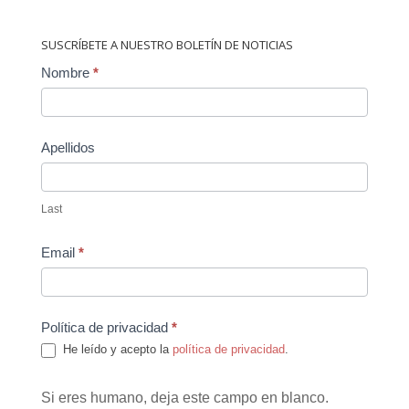
SUSCRÍBETE A NUESTRO BOLETÍN DE NOTICIAS
Contact
Nombre
*
Us
Apellidos
Last
Email
*
Política de privacidad
*
He leído y acepto la
política de privacidad
.
Si eres humano, deja este campo en blanco.